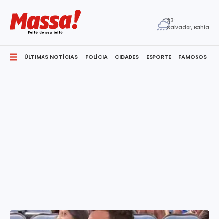
23º
Salvador, Bahia
ÚLTIMAS NOTÍCIAS
POLÍCIA
CIDADES
ESPORTE
FAMOSOS
S