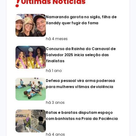
Últimas Notícias
Namorando garota no sigilo, filha de
Xanddy quer fugir da fama
há 4 meses
Concurso da Rainha do Carnaval de
Salvador 2025 inicia seleção das
finalistas
há 1 ano
Defesa pessoal vira arma poderosa
para mulheres vítimas de violência
há 3 anos
Ratos e baratas disputam espaço
com banhistas na Praia da Paciência
há 4 anos