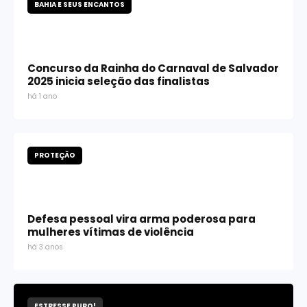
BAHIA E SEUS ENCANTOS
Concurso da Rainha do Carnaval de Salvador
2025 inicia seleção das finalistas
há 1 ano
PROTEÇÃO
Defesa pessoal vira arma poderosa para
mulheres vítimas de violência
há 3 anos
ESTRESSE PURO!