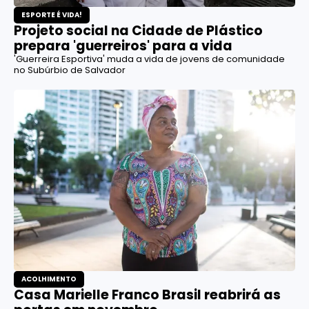
ESPORTE É VIDA!
Projeto social na Cidade de Plástico
prepara 'guerreiros' para a vida
'Guerreira Esportiva' muda a vida de jovens de comunidade
no Subúrbio de Salvador
ACOLHIMENTO
Casa Marielle Franco Brasil reabrirá as