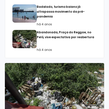
Badalado, turismo baiano já
ultrapassa movimento da pré-
pandemia
há 4 anos
Abandonada, Praça do Reggae, no
Pelô, vive expectativa por reabertura
há 4 anos