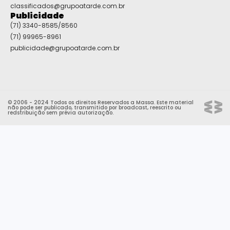
classificados@grupoatarde.com.br
Publicidade
(71) 3340-8585/8560
(71) 99965-8961
publicidade@grupoatarde.com.br
© 2006 - 2024 Todos os direitos Reservados a Massa. Este material
não pode ser publicado, transmitido por broadcast, reescrito ou
redstribuição sem prévia autorização.