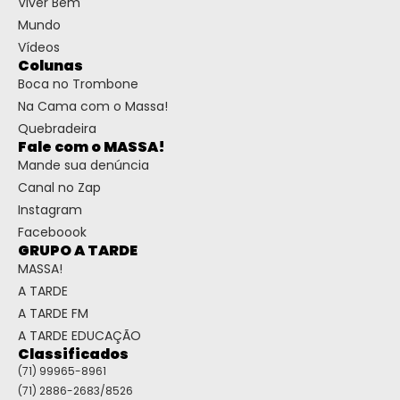
Viver Bem
Mundo
Vídeos
Colunas
Boca no Trombone
Na Cama com o Massa!
Quebradeira
Fale com o MASSA!
Mande sua denúncia
Canal no Zap
Instagram
Faceboook
GRUPO A TARDE
MASSA!
A TARDE
A TARDE FM
A TARDE EDUCAÇÃO
Classificados
(71) 99965-8961
(71) 2886-2683/8526