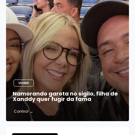
VIXEEE!
Namorando garota no sigilo, filha de
Xanddy quer fugir da fama
Confira!
→