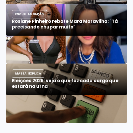
ESCULHAMBAÇÃO
Rosiane Pinheiro rebate Mara Maravilha: "Tá
precisando chupar muito"
MASSA! EXPLICA
Eleições 2026: veja o que faz cada cargo que
estará na urna