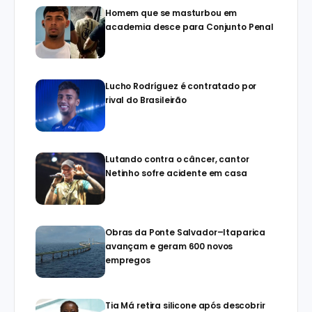
Homem que se masturbou em
academia desce para Conjunto Penal
Lucho Rodríguez é contratado por
rival do Brasileirão
Lutando contra o câncer, cantor
Netinho sofre acidente em casa
Obras da Ponte Salvador–Itaparica
avançam e geram 600 novos
empregos
Tia Má retira silicone após descobrir