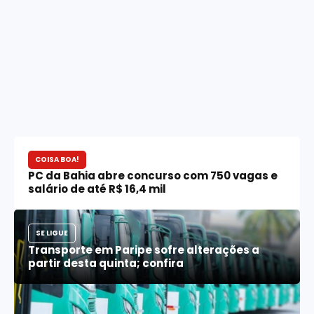
COISA BOA!
PC da Bahia abre concurso com 750 vagas e
salário de até R$ 16,4 mil
SE LIGUE
Transporte em Paripe sofre alterações a
partir desta quinta; confira