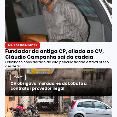
MAIS DE 100 MORTES
Fundador da antiga CP, aliada ao CV,
Cláudio Campanha sai da cadeia
Criminoso considerado de alta periculosidade estava preso
desde 2008
CVNET
CV obrigava moradores do Lobato a
contratar provedor ilegal