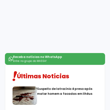
Receba notícias no WhatsApp
Entre no grupo do
MASSA!
Últimas Notícias
Suspeito de latrocínio é preso após
matar homem a facadas em Ilhéus