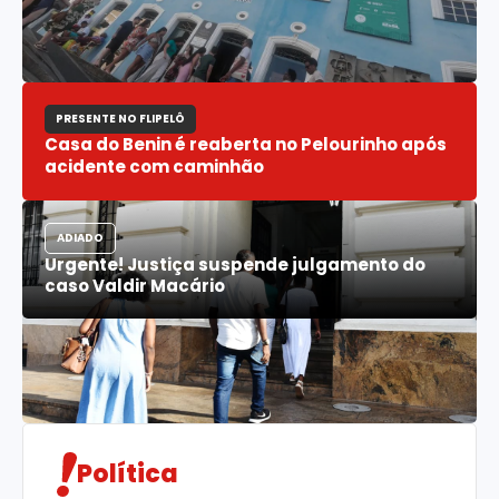
PRESENTE NO FLIPELÔ
Casa do Benin é reaberta no Pelourinho após
acidente com caminhão
ADIADO
Urgente! Justiça suspende julgamento do
caso Valdir Macário
Política