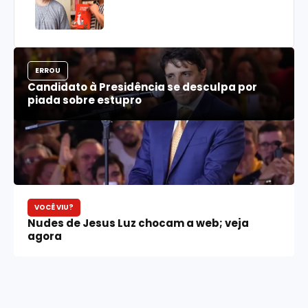
ERROU
Candidato à Presidência se desculpa por
piada sobre estupro
VOCÊ VIU?
Nudes de Jesus Luz chocam a web; veja
agora