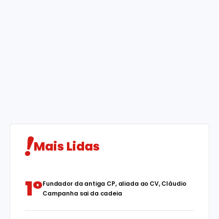
Mais Lidas
1°
Fundador da antiga CP, aliada ao CV, Cláudio
Campanha sai da cadeia