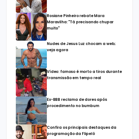
Rosiane Pinheiro rebate Mara
Maravilha: "Tá precisando chupar
muito"
Nudes de Jesus Luz chocam a web;
veja agora
Vídeo: famoso é morto a tiros durante
transmissão em tempo real
Ex-BBB reclama de dores após
procedimento no bumbum
Confira os principais destaques da
programação da Flipelô