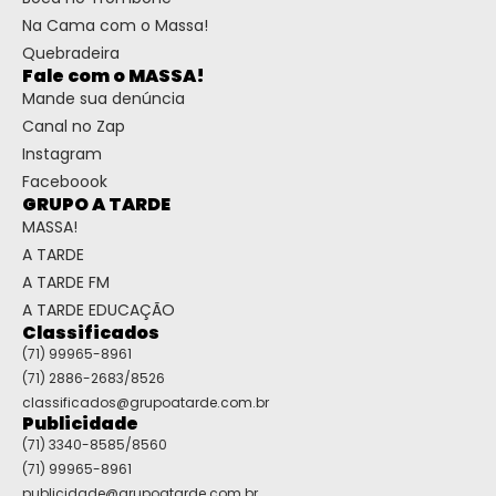
Na Cama com o Massa!
Quebradeira
Fale com o MASSA!
Mande sua denúncia
Canal no Zap
Instagram
Faceboook
GRUPO A TARDE
MASSA!
A TARDE
A TARDE FM
A TARDE EDUCAÇÃO
Classificados
(71) 99965-8961
(71) 2886-2683/8526
classificados@grupoatarde.com.br
Publicidade
(71) 3340-8585/8560
(71) 99965-8961
publicidade@grupoatarde.com.br