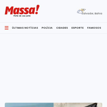
25º
Salvador, Bahia
ÚLTIMAS NOTÍCIAS
POLÍCIA
CIDADES
ESPORTE
FAMOSOS
S