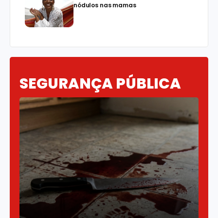
nódulos nas mamas
SEGURANÇA PÚBLICA