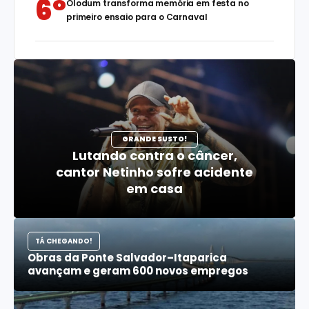
6°
Olodum transforma memória em festa no
primeiro ensaio para o Carnaval
GRANDE SUSTO!
Lutando contra o câncer,
cantor Netinho sofre acidente
em casa
TÁ CHEGANDO!
Obras da Ponte Salvador–Itaparica
avançam e geram 600 novos empregos