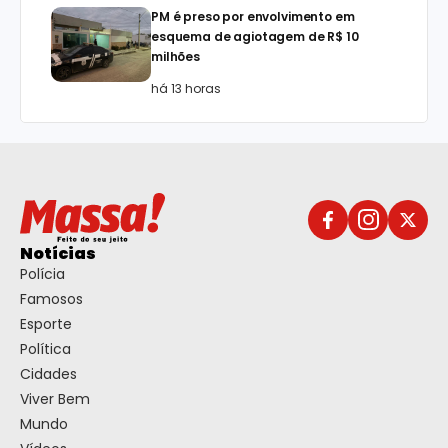
PM é preso por envolvimento em
esquema de agiotagem de R$ 10
milhões
há 13 horas
Notícias
Polícia
Famosos
Esporte
Política
Cidades
Viver Bem
Mundo