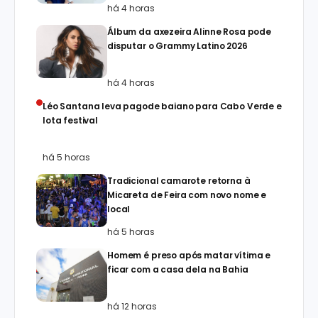
há 4 horas
Álbum da axezeira Alinne Rosa pode
disputar o Grammy Latino 2026
há 4 horas
Léo Santana leva pagode baiano para Cabo Verde e
lota festival
há 5 horas
Tradicional camarote retorna à
Micareta de Feira com novo nome e
local
há 5 horas
Homem é preso após matar vítima e
ficar com a casa dela na Bahia
há 12 horas