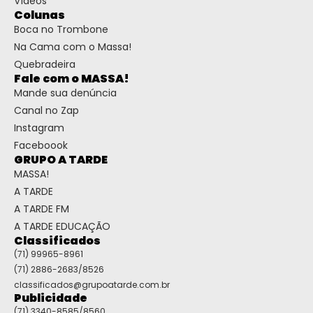
Vídeos
Colunas
Boca no Trombone
Na Cama com o Massa!
Quebradeira
Fale com o MASSA!
Mande sua denúncia
Canal no Zap
Instagram
Faceboook
GRUPO A TARDE
MASSA!
A TARDE
A TARDE FM
A TARDE EDUCAÇÃO
Classificados
(71) 99965-8961
(71) 2886-2683/8526
classificados@grupoatarde.com.br
Publicidade
(71) 3340-8585/8560