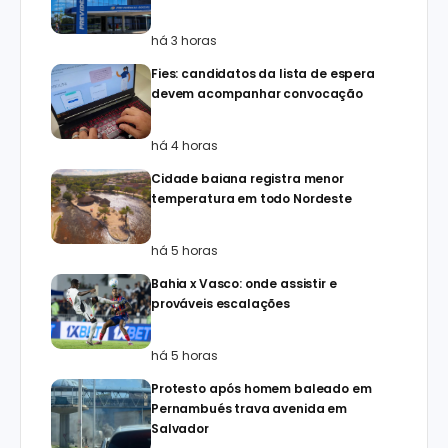
há 3 horas
Fies: candidatos da lista de espera
devem acompanhar convocação
há 4 horas
Cidade baiana registra menor
temperatura em todo Nordeste
há 5 horas
Bahia x Vasco: onde assistir e
prováveis escalações
há 5 horas
Protesto após homem baleado em
Pernambués trava avenida em
Salvador