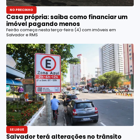
NO PRECINHO
Casa própria: saiba como financiar um
imóvel pagando menos
Feirão começa nesta terça-feira (4) com imóveis em
Salvador e RMS
SE LIGUE
Salvador terá alterações no trânsito