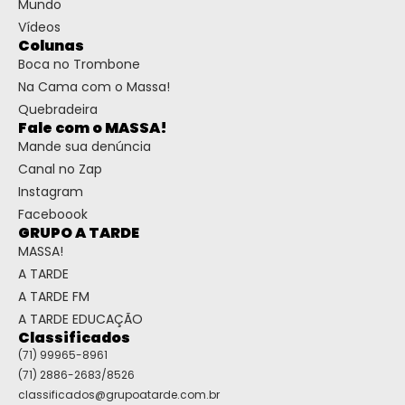
Mundo
Vídeos
Colunas
Boca no Trombone
Na Cama com o Massa!
Quebradeira
Fale com o MASSA!
Mande sua denúncia
Canal no Zap
Instagram
Faceboook
GRUPO A TARDE
MASSA!
A TARDE
A TARDE FM
A TARDE EDUCAÇÃO
Classificados
(71) 99965-8961
(71) 2886-2683/8526
classificados@grupoatarde.com.br