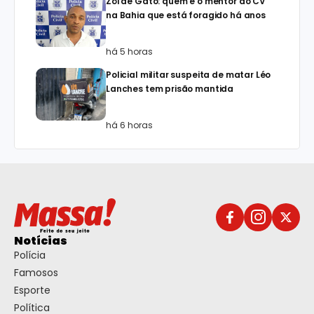
Zói de Gato: quem é o mentor do CV
na Bahia que está foragido há anos
há 5 horas
Policial militar suspeita de matar Léo
Lanches tem prisão mantida
há 6 horas
Notícias
Polícia
Famosos
Esporte
Política