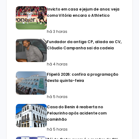
Invicto em casa e jejum de anos: veja
como Vitória encara o Athletico
há 3 horas
Fundador da antiga CP, aliada ao CV,
Cláudio Campanha sai da cadeia
há 4 horas
Flipelô 2026: confira a programação
desta quinta-feira
há 5 horas
Casa do Benin é reaberta no
Pelourinho após acidente com
caminhão
há 5 horas