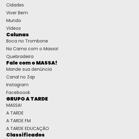
Cidades
Viver Bem
Mundo
Vídeos
Colunas
Boca no Trombone
Na Cama com o Massa!
Quebradeira
Fale com o MASSA!
Mande sua denúncia
Canal no Zap
Instagram
Faceboook
GRUPO A TARDE
MASSA!
A TARDE
A TARDE FM
A TARDE EDUCAÇÃO
Classificados