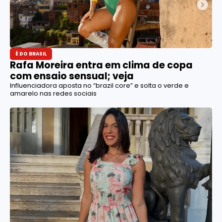
É DO BRASIL
Rafa Moreira entra em clima de copa
com ensaio sensual; veja
Influenciadora aposta no “brazil core” e solta o verde e
amarelo nas redes sociais