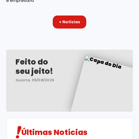
é empresário
+ Notícias
Feito do
seu jeito!
Quarta, 05/08/2026
Últimas Notícias