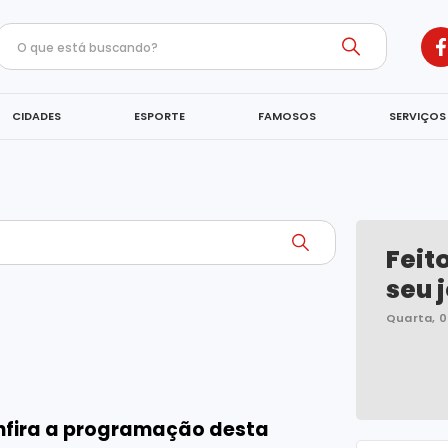
CIDADES
ESPORTE
FAMOSOS
SERVIÇOS
Feit
seu j
Quarta, 0
onfira a programação desta