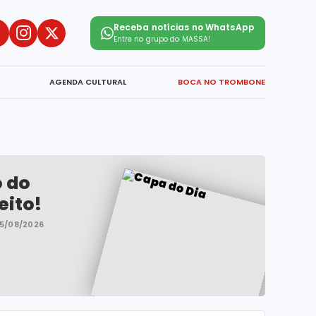
Receba notícias no WhatsApp
Entre no grupo do
MASSA!
AGENDA CULTURAL
BOCA NO TROMBONE
o do
eito!
5/08/2026