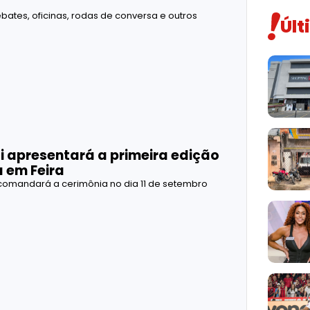
 debates, oficinas, rodas de conversa e outros
Últ
i apresentará a primeira edição
 em Feira
comandará a cerimônia no dia 11 de setembro