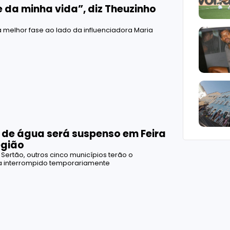
 da minha vida”, diz Theuzinho
a melhor fase ao lado da influenciadora Maria
de água será suspenso em Feira
egião
Sertão, outros cinco municípios terão o
 interrompido temporariamente