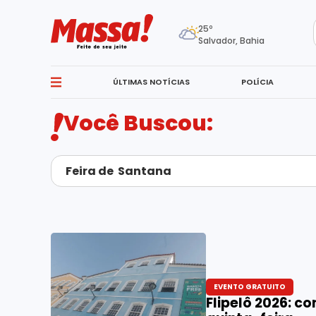
25º
Salvador, Bahia
ÚLTIMAS NOTÍCIAS
POLÍCIA
Você Buscou:
EVENTO GRATUITO
Flipelô 2026: c