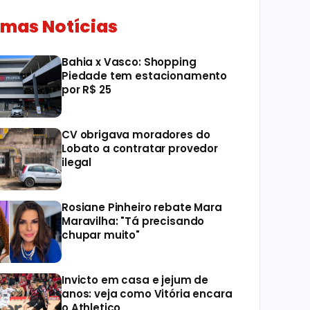
imas Notícias
Bahia x Vasco: Shopping
Piedade tem estacionamento
por R$ 25
CV obrigava moradores do
Lobato a contratar provedor
ilegal
Rosiane Pinheiro rebate Mara
Maravilha: "Tá precisando
chupar muito"
Invicto em casa e jejum de
anos: veja como Vitória encara
o Athletico