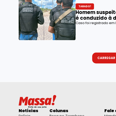
TARADO!
Homem suspeito
é conduzido à 
Caso foi registrado em 
CARREGAR
Notícias
Colunas
Fale