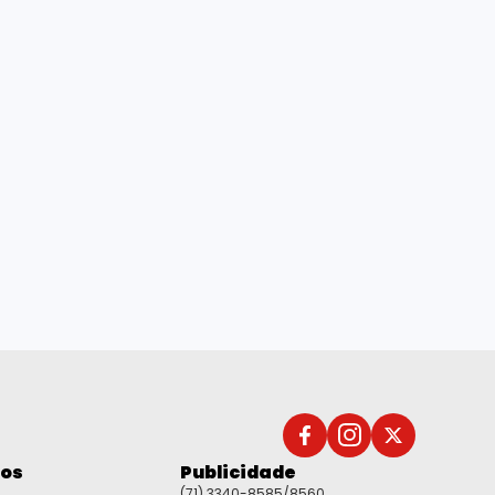
dos
Publicidade
(71) 3340-8585/8560