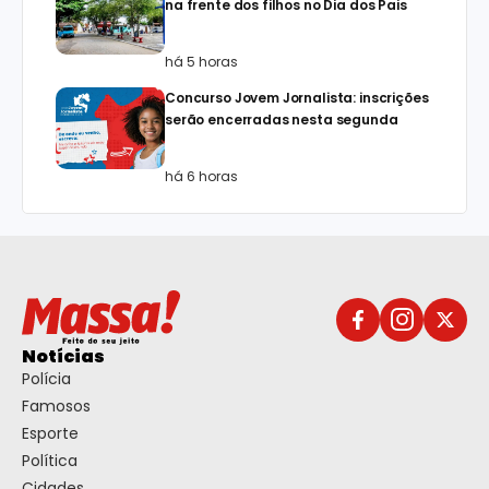
na frente dos filhos no Dia dos Pais
há 5 horas
Concurso Jovem Jornalista: inscrições
serão encerradas nesta segunda
há 6 horas
Notícias
Polícia
Famosos
Esporte
Política
Cidades