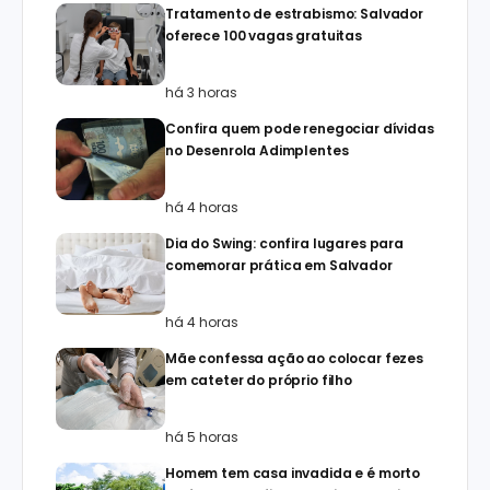
Tratamento de estrabismo: Salvador
oferece 100 vagas gratuitas
há 3 horas
Confira quem pode renegociar dívidas
no Desenrola Adimplentes
há 4 horas
Dia do Swing: confira lugares para
comemorar prática em Salvador
há 4 horas
Mãe confessa ação ao colocar fezes
em cateter do próprio filho
há 5 horas
Homem tem casa invadida e é morto