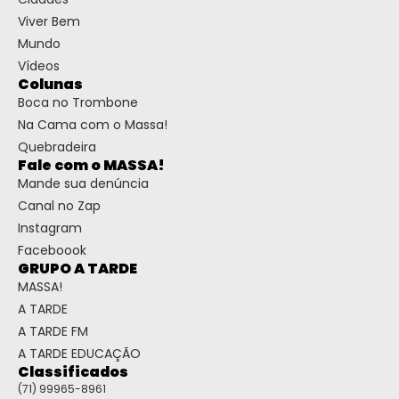
Viver Bem
Mundo
Vídeos
Colunas
Boca no Trombone
Na Cama com o Massa!
Quebradeira
Fale com o MASSA!
Mande sua denúncia
Canal no Zap
Instagram
Faceboook
GRUPO A TARDE
MASSA!
A TARDE
A TARDE FM
A TARDE EDUCAÇÃO
Classificados
(71) 99965-8961