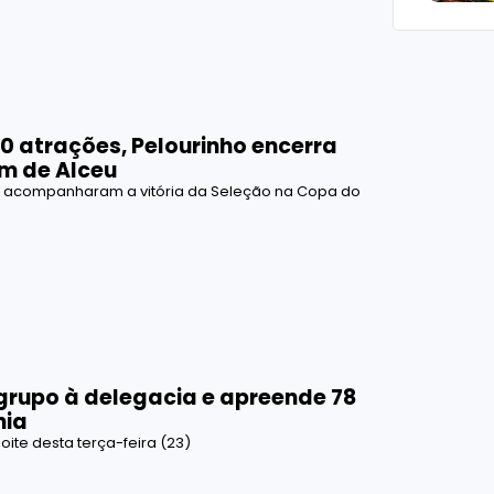
0 atrações, Pelourinho encerra
m de Alceu
da acompanharam a vitória da Seleção na Copa do
 grupo à delegacia e apreende 78
hia
oite desta terça-feira (23)