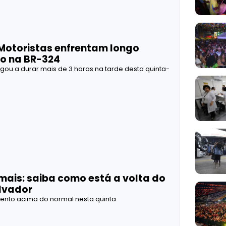
Motoristas enfrentam longo
o na BR-324
u a durar mais de 3 horas na tarde desta quinta-
 mais: saiba como está a volta do
lvador
ento acima do normal nesta quinta