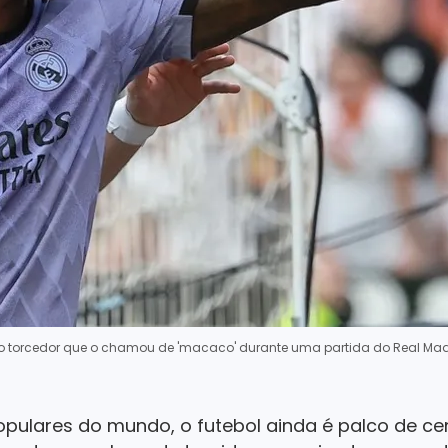
do torcedor que o chamou de 'macaco' durante uma partida do Real Mad
pulares do mundo, o futebol ainda é palco de cen