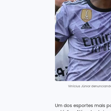
Vinícius Júnior denuncian
Um dos esportes mais po