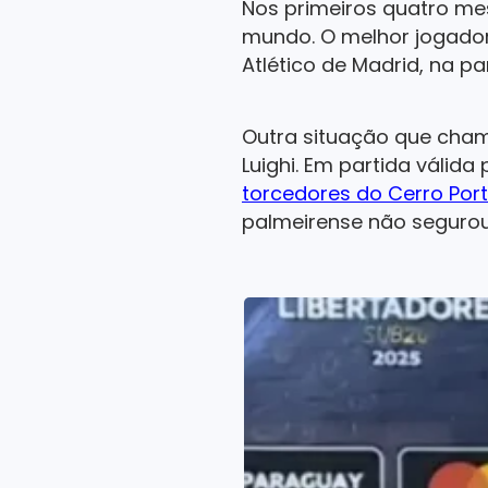
Nos primeiros quatro me
mundo. O melhor jogador
Atlético de Madrid, na p
Outra situação que cham
Luighi. Em partida válida
torcedores do Cerro Por
palmeirense não segurou