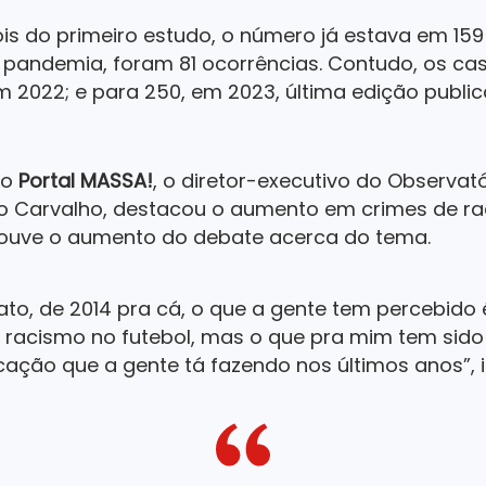
is do primeiro estudo, o número já estava em 159
a pandemia, foram 81 ocorrências. Contudo, os ca
em 2022; e para 250, em 2023, última edição publ
ao
Portal MASSA!
, o diretor-executivo do Observat
elo Carvalho, destacou o aumento em crimes de r
ouve o aumento do debate acerca do tema.
ato, de 2014 pra cá, o que a gente tem percebido
 racismo no futebol, mas o que pra mim tem sido
ação que a gente tá fazendo nos últimos anos”, in