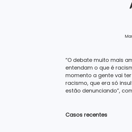
Mar
“O debate muito mais am
entendam o que é racism
momento a gente vai ter
racismo, que era só insu
estão denunciando”, com
Casos recentes