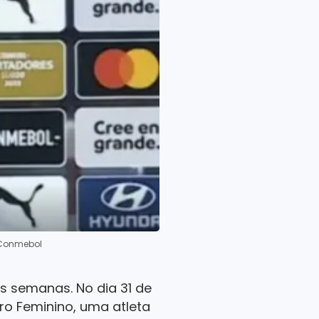
/Conmebol
s semanas. No dia 31 de
ro Feminino, uma atleta