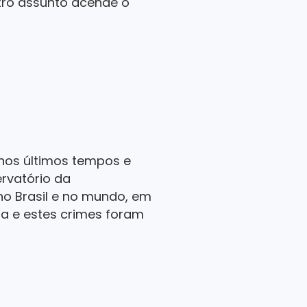
tro assunto acende o
nos últimos tempos e
rvatório da
o Brasil e no mundo, em
ta e estes crimes foram