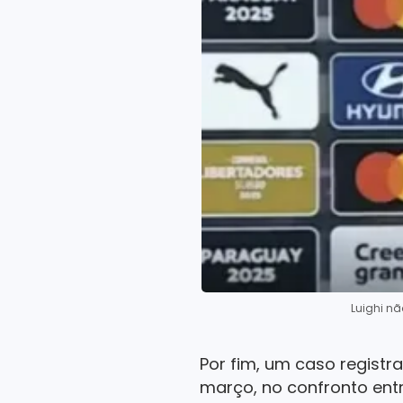
Luighi nã
Por fim, um caso regist
março, no confronto entr