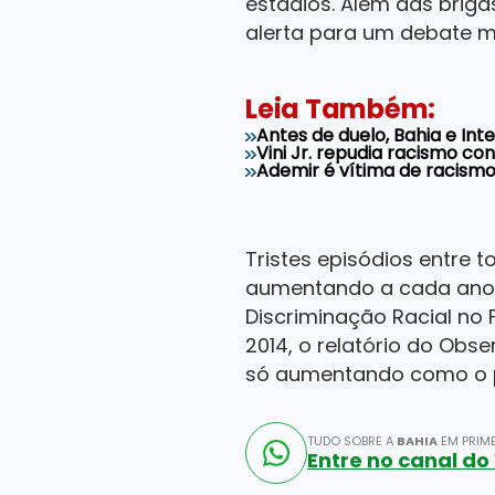
estádios. Além das brig
alerta para um debate m
Leia Também:
Antes de duelo, Bahia e I
Vini Jr. repudia racismo con
Ademir é vítima de racismo
Tristes episódios entre
aumentando a cada ano 
Discriminação Racial no 
2014, o relatório do Obs
só aumentando como o p
TUDO SOBRE A
BAHIA
EM PRIME
Entre no canal d