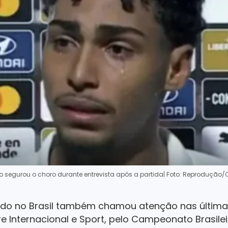
o segurou o choro durante entrevista após a partida
| Foto: Reprodução
rado no Brasil também chamou atenção nas última
e Internacional e Sport, pelo Campeonato Brasilei