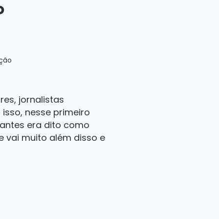
o
ação
s, jornalistas
isso, nesse primeiro
antes era dito como
 vai muito além disso e