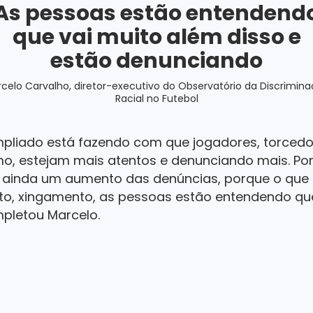
As pessoas estão entendend
que vai muito além disso e
estão denunciando
celo Carvalho, diretor-executivo do Observatório da Discrimin
Racial no Futebol
pliado está fazendo com que jogadores, torcedore
o, estejam mais atentos e denunciando mais. Por 
 ainda um aumento das denúncias, porque o que 
lto, xingamento, as pessoas estão entendendo que
pletou Marcelo.