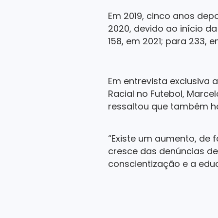
Em 2019, cinco anos depo
2020, devido ao início d
158, em 2021; para 233, 
Em entrevista exclusiva 
Racial no Futebol, Marc
ressaltou que também h
“Existe um aumento, de f
cresce das denúncias de
conscientização e a educ