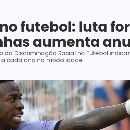
o futebol: luta fo
inhas aumenta an
o da Discriminação Racial no Futebol indic
 a cada ano na modalidade