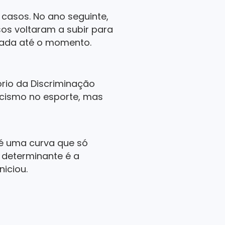
 casos. No ano seguinte,
sos voltaram a subir para
icada até o momento.
ório da Discriminação
acismo no esporte, mas
 é uma curva que só
 determinante é a
iciou.