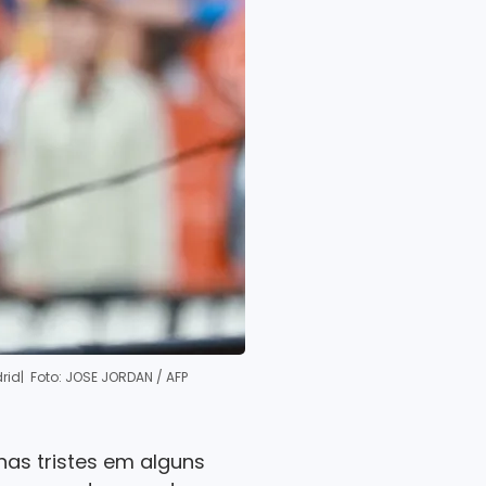
rid
| Foto: JOSE JORDAN / AFP
as tristes em alguns