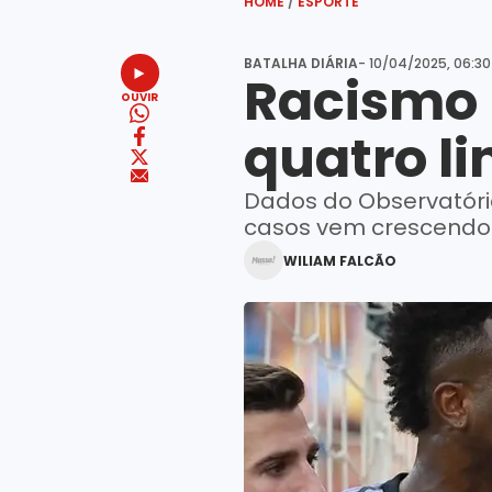
HOME
/
ESPORTE
BATALHA DIÁRIA
- 10/04/2025, 06:30
Racismo n
OUVIR
quatro l
Dados do Observatóri
casos vem crescendo
WILIAM FALCÃO