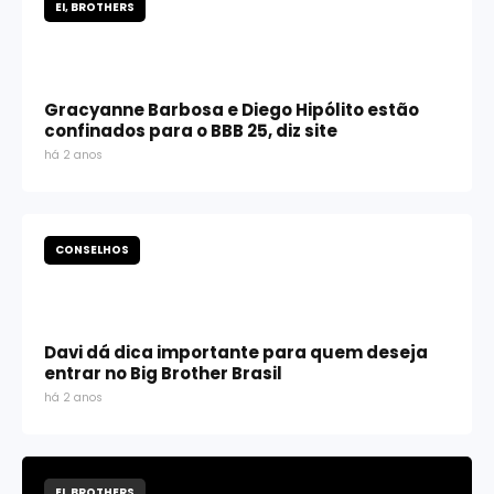
EI, BROTHERS
Gracyanne Barbosa e Diego Hipólito estão
confinados para o BBB 25, diz site
há 2 anos
CONSELHOS
Davi dá dica importante para quem deseja
entrar no Big Brother Brasil
há 2 anos
EI, BROTHERS