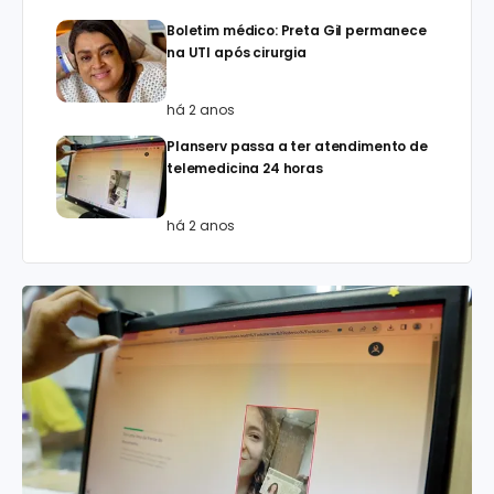
Boletim médico: Preta Gil permanece
na UTI após cirurgia
há 2 anos
Planserv passa a ter atendimento de
telemedicina 24 horas
há 2 anos