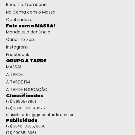
Boca no Trombone
Na Cama com o Massa!
Quebradeira
Fale com o MASSA!
Mande sua denúncia
Canal no Zap
Instagram
Faceboook
GRUPO A TARDE
MASSA!
A TARDE
A TARDE FM
A TARDE EDUCAÇÃO
Classificados
(71) 99965-8961
(71) 2886-2683/8526
classificados@grupoatarde.com.br
Publicidade
(71) 3340-8585/8560
(71) 99965-8961