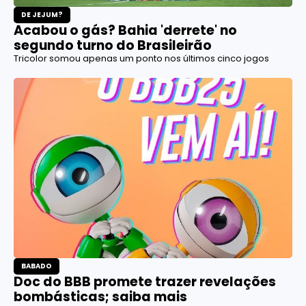
DE JEJUM?
Acabou o gás? Bahia 'derrete' no
segundo turno do Brasileirão
Tricolor somou apenas um ponto nos últimos cinco jogos
BABADO
Doc do BBB promete trazer revelações
bombásticas; saiba mais