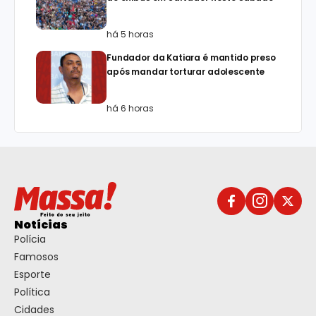
há 5 horas
Fundador da Katiara é mantido preso
após mandar torturar adolescente
há 6 horas
Notícias
Polícia
Famosos
Esporte
Política
Cidades