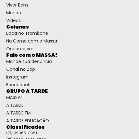
Viver Bem
Mundo
Vídeos
Colunas
Boca no Trombone
Na Cama com o Massa!
Quebradeira
Fale com o MASSA!
Mande sua denúncia
Canal no Zap
Instagram
Faceboook
GRUPO A TARDE
MASSA!
A TARDE
A TARDE FM
A TARDE EDUCAÇÃO
Classificados
(71) 99965-8961