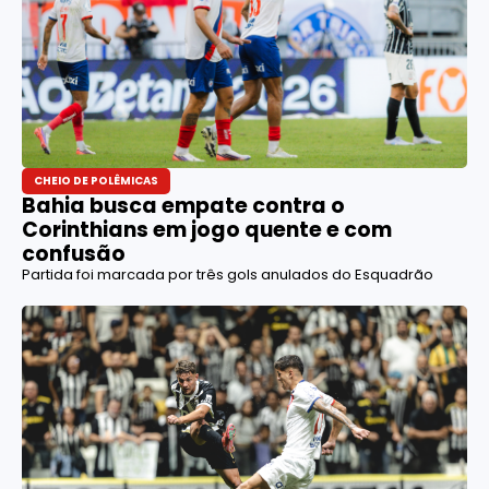
CHEIO DE POLÊMICAS
Bahia busca empate contra o
Corinthians em jogo quente e com
confusão
Partida foi marcada por três gols anulados do Esquadrão