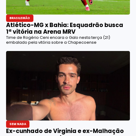
BRASILEIRÃO
Atlético-MG x Bahia: Esquadrão busca
1ª vitória na Arena MRV
Time de Rogério Ceni encara o Galo nesta terça (21)
embalado pela vitória sobre a Chapecoense
SEM NADA
Ex-cunhado de Virginia e ex-Malhação