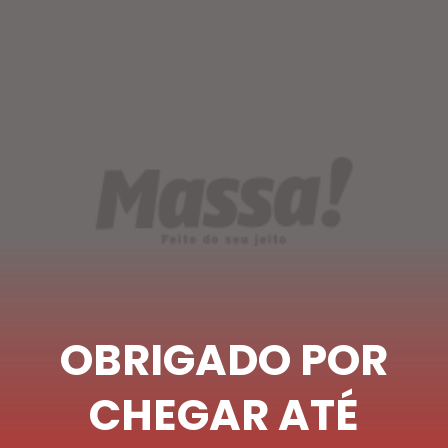
OBRIGADO POR
CHEGAR ATÉ