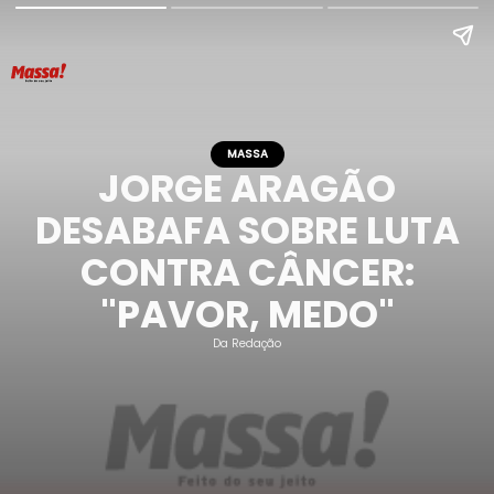
MASSA
JORGE ARAGÃO
DESABAFA SOBRE LUTA
CONTRA CÂNCER:
"PAVOR, MEDO"
Da Redação