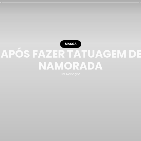
MASSA
APÓS FAZER TATUAGEM D
NAMORADA
Da Redação