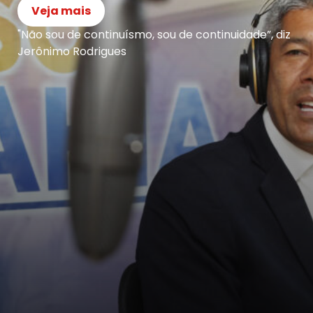
Veja mais
"Não sou de continuísmo, sou de continuidade”, diz
Jerônimo Rodrigues