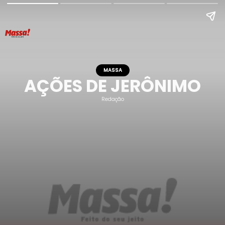
MASSA
AÇÕES DE JERÔNIMO
Redação