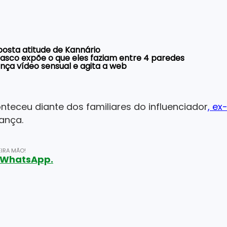
osta atitude de Kannário
asco expõe o que eles faziam entre 4 paredes
nça vídeo sensual e agita a web
teceu diante dos familiares do influenciador
, e
iança.
IRA MÃO!
o WhatsApp.