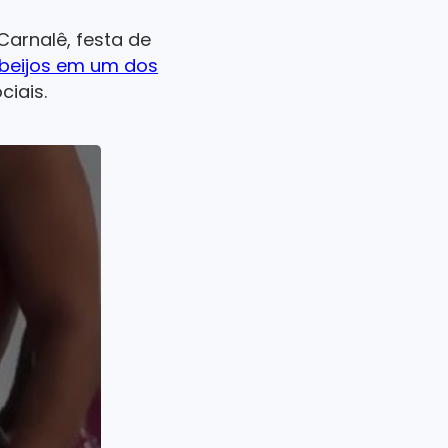
arnalê, festa de
 beijos em um dos
ciais.