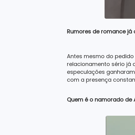
Rumores de romance já 
Antes mesmo do pedido o
relacionamento sério já 
especulações ganharam f
com a presença constant
Quem é o namorado de 