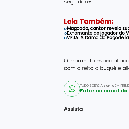
seguidores.
Leia Também:
Magoado, cantor revela sup
Ex-amante de jogador do V
VEJA: A Dama do Pagode la
O momento especial acon
com direito a buquê e al
TUDO SOBRE A
BAHIA
EM PRIME
Entre no canal d
Assista