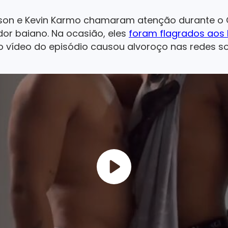
son e Kevin Karmo chamaram atenção durante o C
dor baiano. Na ocasião, eles
foram flagrados aos
 o vídeo do episódio causou alvoroço nas redes so