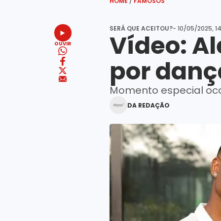
HOME
/
FAMOSOS
SERÁ QUE ACEITOU?
- 10/05/2025, 1
Vídeo: A
OUVIR
por danç
Momento especial ocor
DA REDAÇÃO