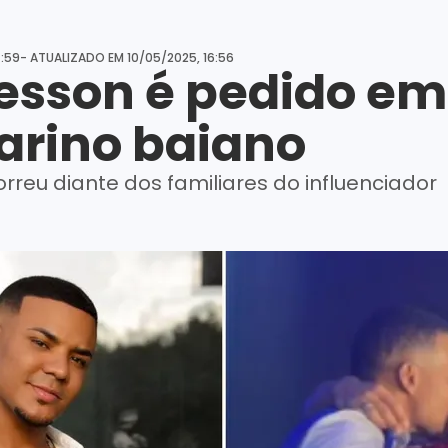
4:59
- ATUALIZADO EM 10/05/2025, 16:56
lesson é pedido e
arino baiano
reu diante dos familiares do influenciador