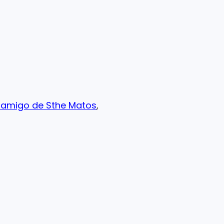
x-amigo de Sthe Matos
,