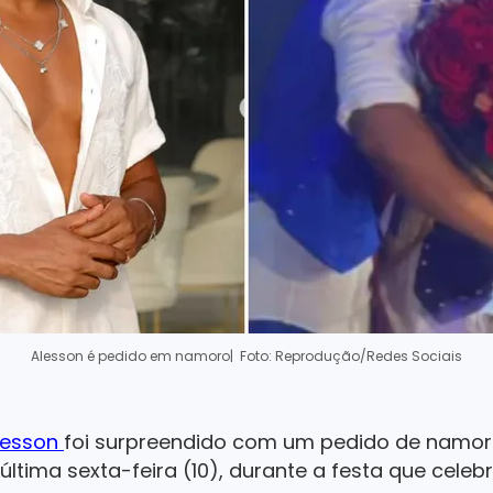
Alesson é pedido em namoro
| Foto: Reprodução/Redes Sociais
Alesson
foi surpreendido com um pedido de namoro
última sexta-feira (10),
durante a festa que celeb