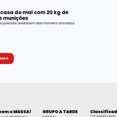
a casa do mal com 20 kg de
e munições
s policiais avistarem dois homens armados
 MAIS
 com o MASSA!
GRUPO A TARDE
Classifica
(71) 99965-8961