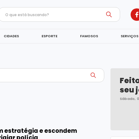
CIDADES
ESPORTE
FAMOSOS
SERVIÇOS
Feit
seu j
Sábado, 
 estratégia e escondem
giar polícia