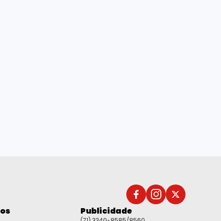
dos
Publicidade
(71) 3340-8585/8560