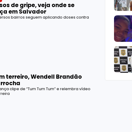
os de gripe, veja onde se
aça em Salvador
ersos bairros seguem aplicando doses contra
em terreiro, Wendell Brandão
arrocha
lança clipe de “Tum Tum Tum” e relembra vídeo
reira