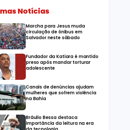
imas Notícias
Marcha para Jesus muda
circulação de ônibus em
Salvador neste sábado
Fundador da Katiara é mantido
preso após mandar torturar
adolescente
Canais de denúncias ajudam
mulheres que sofrem violência
na Bahia
Bráulio Bessa destaca
importância da leitura na era
da tecnologia