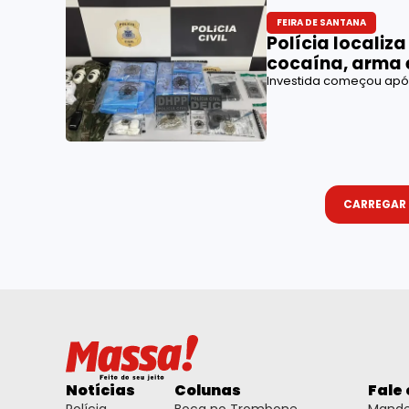
FEIRA DE SANTANA
Polícia localiz
cocaína, arma 
Investida começou apó
CARREGAR
Notícias
Colunas
Fale