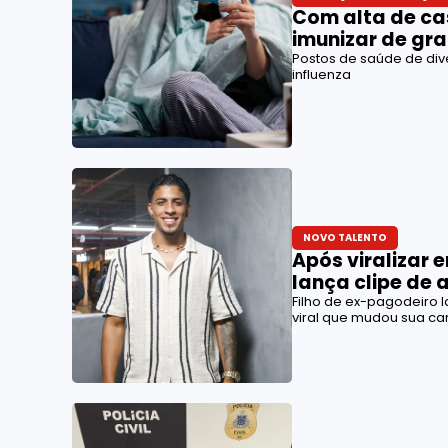
Com alta de cas
imunizar de gr
Postos de saúde de div
influenza
NOVO TALENTO
Após viralizar 
lança clipe de 
Filho de ex-pagodeiro 
viral que mudou sua car