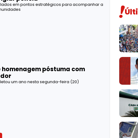
alados em pontos estratégicos para acompanhar a
Últ
munidades
ebe homenagem póstuma com
ador
letou um ano nesta segunda-feira (20)