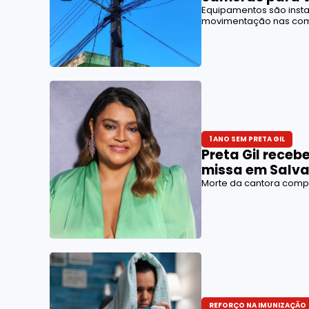
Equipamentos são inst
movimentação nas co
1 ANO SEM PRETA GIL
Preta Gil rec
missa em Salv
Morte da cantora comp
REFORÇO NA IMUNIZAÇÃO