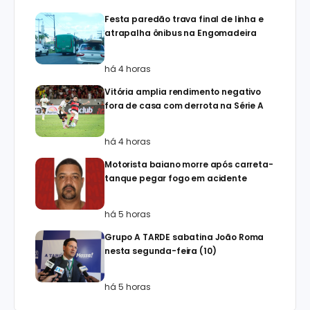
Festa paredão trava final de linha e
atrapalha ônibus na Engomadeira
há 4 horas
Vitória amplia rendimento negativo
fora de casa com derrota na Série A
há 4 horas
Motorista baiano morre após carreta-
tanque pegar fogo em acidente
há 5 horas
Grupo A TARDE sabatina João Roma
nesta segunda-feira (10)
há 5 horas