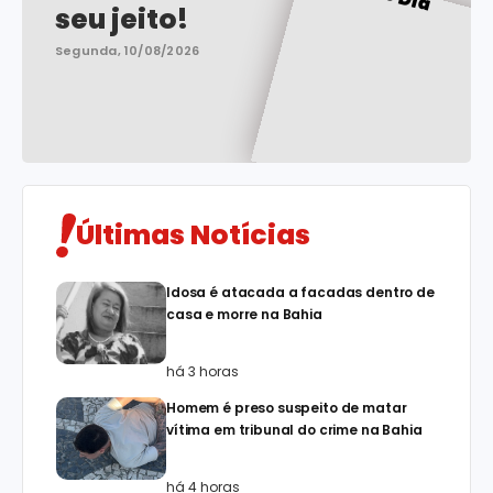
seu jeito!
Segunda, 10/08/2026
Últimas Notícias
Idosa é atacada a facadas dentro de
casa e morre na Bahia
há 3 horas
Homem é preso suspeito de matar
vítima em tribunal do crime na Bahia
há 4 horas