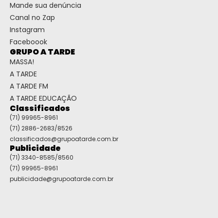
Mande sua denúncia
Canal no Zap
Instagram
Faceboook
GRUPO A TARDE
MASSA!
A TARDE
A TARDE FM
A TARDE EDUCAÇÃO
Classificados
(71) 99965-8961
(71) 2886-2683/8526
classificados@grupoatarde.com.br
Publicidade
(71) 3340-8585/8560
(71) 99965-8961
publicidade@grupoatarde.com.br