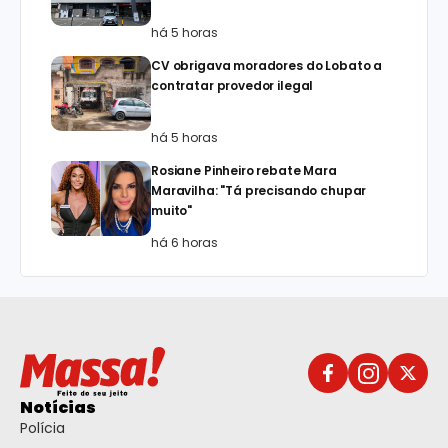
há 5 horas
CV obrigava moradores do Lobato a
contratar provedor ilegal
há 5 horas
Rosiane Pinheiro rebate Mara
Maravilha: "Tá precisando chupar
muito"
há 6 horas
Notícias
Polícia