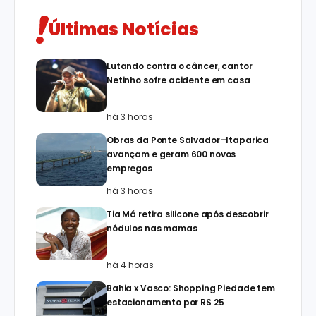
Últimas Notícias
Lutando contra o câncer, cantor
Netinho sofre acidente em casa
há 3 horas
Obras da Ponte Salvador–Itaparica
avançam e geram 600 novos
empregos
há 3 horas
Tia Má retira silicone após descobrir
nódulos nas mamas
há 4 horas
Bahia x Vasco: Shopping Piedade tem
estacionamento por R$ 25