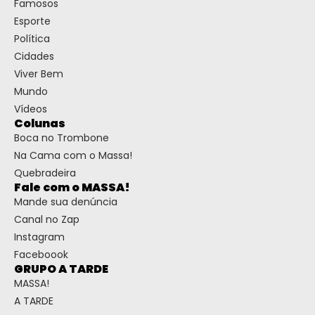
Famosos
Esporte
Política
Cidades
Viver Bem
Mundo
Vídeos
Colunas
Boca no Trombone
Na Cama com o Massa!
Quebradeira
Fale com o MASSA!
Mande sua denúncia
Canal no Zap
Instagram
Faceboook
GRUPO A TARDE
MASSA!
A TARDE