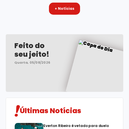
+ Notícias
Feito do
seu jeito!
Quarta, 05/08/2026
Últimas Notícias
Everton Ribeiro é vetado para duelo