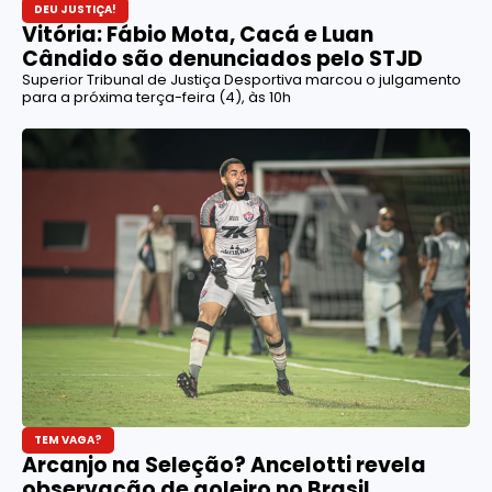
DEU JUSTIÇA!
Vitória: Fábio Mota, Cacá e Luan
Cândido são denunciados pelo STJD
Superior Tribunal de Justiça Desportiva marcou o julgamento
para a próxima terça-feira (4), às 10h
TEM VAGA?
Arcanjo na Seleção? Ancelotti revela
observação de goleiro no Brasil