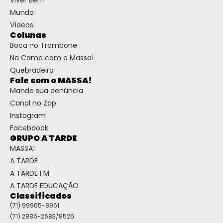
Mundo
Vídeos
Colunas
Boca no Trombone
Na Cama com o Massa!
Quebradeira
Fale com o MASSA!
Mande sua denúncia
Canal no Zap
Instagram
Faceboook
GRUPO A TARDE
MASSA!
A TARDE
A TARDE FM
A TARDE EDUCAÇÃO
Classificados
(71) 99965-8961
(71) 2886-2683/8526