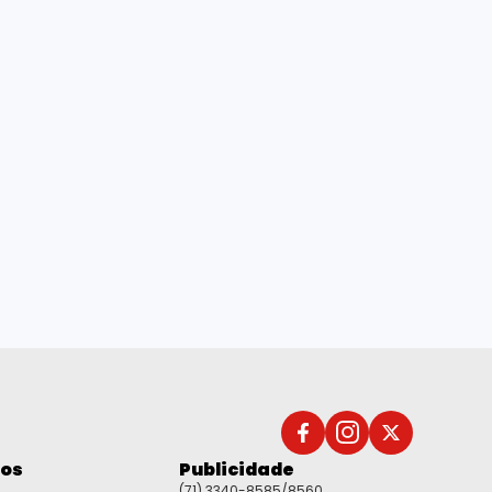
dos
Publicidade
(71) 3340-8585/8560