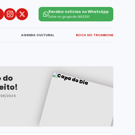
Receba notícias no WhatsApp
Entre no grupo do
MASSA!
AGENDA CULTURAL
BOCA NO TROMBONE
o do
eito!
/08/2026