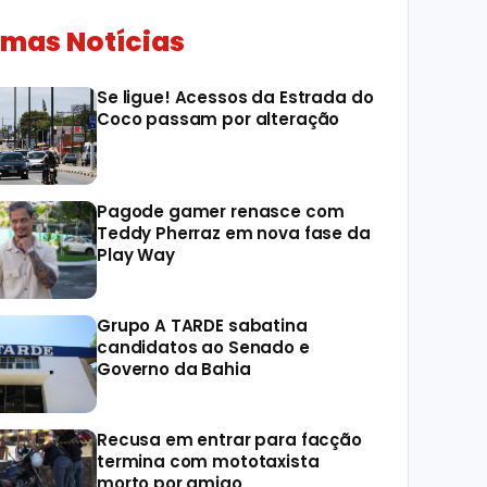
imas Notícias
Se ligue! Acessos da Estrada do
Coco passam por alteração
Pagode gamer renasce com
Teddy Pherraz em nova fase da
Play Way
Grupo A TARDE sabatina
candidatos ao Senado e
Governo da Bahia
Recusa em entrar para facção
termina com mototaxista
morto por amigo