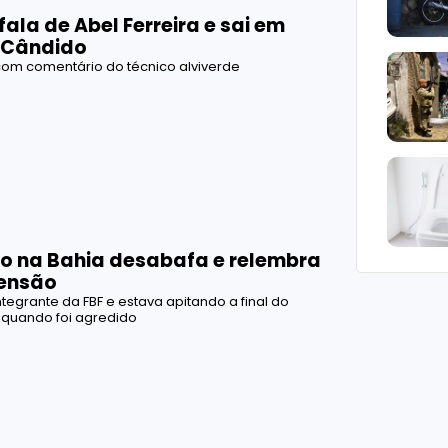
fala de Abel Ferreira e sai em
 Cândido
om comentário do técnico alviverde
do na Bahia desabafa e relembra
ensão
ntegrante da FBF e estava apitando a final do
quando foi agredido