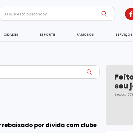
CIDADES
ESPORTE
FAMOSOS
SERVIÇOS
Feit
seu j
Sexta, 07
r rebaixado por dívida com clube