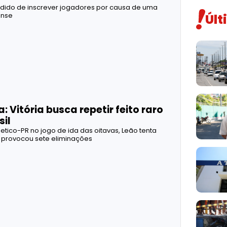
dido de inscrever jogadores por causa de uma
Últ
ense
: Vitória busca repetir feito raro
sil
etico-PR no jogo de ida das oitavas, Leão tenta
 provocou sete eliminações