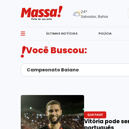
24º
Salvador, Bahia
ÚLTIMAS NOTÍCIAS
POLÍCIA
Você Buscou:
QUE FASE!
Vitória pode se
português