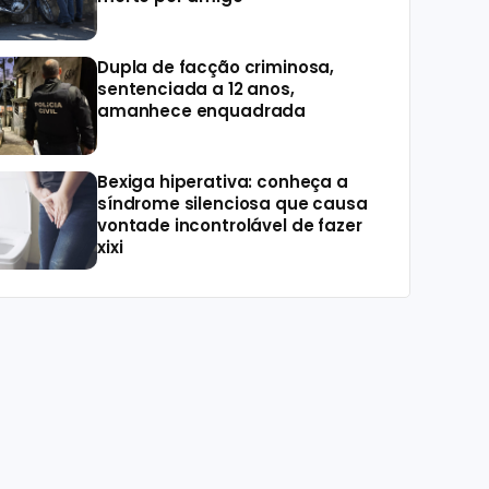
Dupla de facção criminosa,
sentenciada a 12 anos,
amanhece enquadrada
Bexiga hiperativa: conheça a
síndrome silenciosa que causa
vontade incontrolável de fazer
xixi