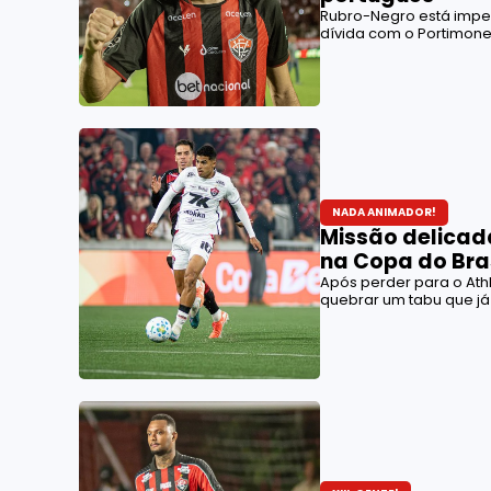
Rubro-Negro está impe
dívida com o Portimon
NADA ANIMADOR!
Missão delicada
na Copa do Bra
Após perder para o Athl
quebrar um tabu que já