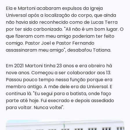
Ela e Martoni acabaram expulsos da Igreja
Universal após a localização do corpo, que ainda
não havia sido reconhecido como de Lucas Terra
por ter sido carbonizado. "Ali não é um bom lugar. O
que fizeram com meu amigo poderiam ter feito
comigo. Pastor Joel e Pastor Fernando
assassinaram meu amigo", desabafou Tatiana.
Em 2021 Martoni tinha 23 anos e era obreiro há
nove anos. Começou a ser colaborador aos 13.
Passou pouco tempo nessa função porque era
membro antigo. A mãe dele era da Universal. E
continua lá. "Eu segui para a batista, onde faço
parte até hoje. Fui execrado e depois assediado
para voltar. Nunca voltei".