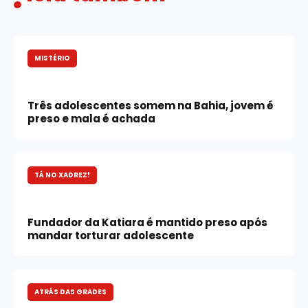
MISTÉRIO
Três adolescentes somem na Bahia, jovem é
preso e mala é achada
TÁ NO XADREZ!
Fundador da Katiara é mantido preso após
mandar torturar adolescente
ATRÁS DAS GRADES