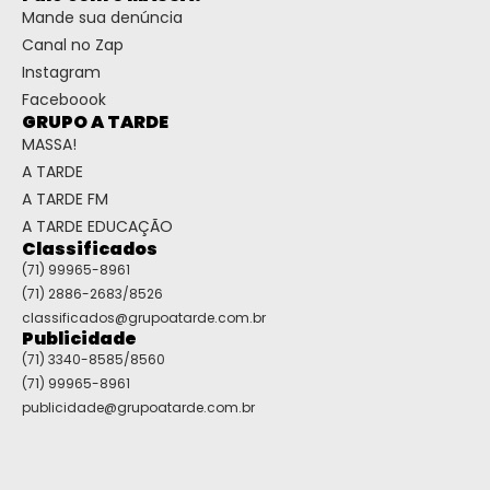
Mande sua denúncia
Canal no Zap
Instagram
Faceboook
GRUPO A TARDE
MASSA!
A TARDE
A TARDE FM
A TARDE EDUCAÇÃO
Classificados
(71) 99965-8961
(71) 2886-2683/8526
classificados@grupoatarde.com.br
Publicidade
(71) 3340-8585/8560
(71) 99965-8961
publicidade@grupoatarde.com.br