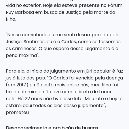
vida no exterior. Hoje ela esteve presente no Fórum
Ruy Barbosa em busca de Justiça pela morte do
filho.
"Nessa caminhada eu me senti desamparada pela
Justiça. Sentimos, eu e o Carlos, como se fossemos
os criminosos. O que espero desse julgamento é a
pena máxima".
Para ela, o início do julgamento em júri popular é faz
jus à luta dos pais. "O Carlos foi vencido pela doença
(em 2017) e não está mais entre nós, meu filho foi
tirado de mim e não tive nem o direto de tocar
nele. Há 22 anos não tive esse luto. Meu luto é hoje e
estarei aqui todos os dias desse julgamento",
prometeu.
Desaparecimento e proibição de buscas