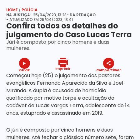
HOME
/
POLÍCIA
NA JUSTIÇA
- 25/04/2023, 13:23
- DA REDAÇÃO
- ATUALIZADO EM 25/04/2023, 13:41
Confira todos os detalhes do
julgamento do Caso Lucas Terra
Júri é composto por cinco homens e duas
mulheres.
Imprimir
OUVIR
Compartilhar
Começou hoje (25) o julgamento dos pastores
evangélicos Fernando Aparecido da Silva e Joel
Miranda. A dupla é acusada de homicídio
qualificado por motivo torpe e ocultação do
cadáver de Lucas Vargas Terra, adolescente de 14
anos, estuprado e assassinado em 2019.
O júri é composto por cinco homens e duas
mulheres. Até fechar o clássico número sete, foram