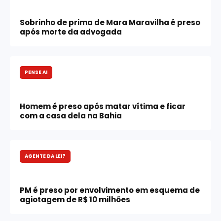
Sobrinho de prima de Mara Maravilha é preso
após morte da advogada
PENSE AI
Homem é preso após matar vítima e ficar
com a casa dela na Bahia
AGENTE DA LEI?
PM é preso por envolvimento em esquema de
agiotagem de R$ 10 milhões