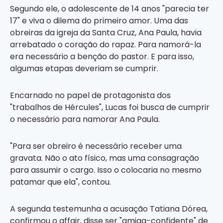
Segundo ele, o adolescente de 14 anos "parecia ter
17" e viva o dilema do primeiro amor. Uma das
obreiras da igreja da Santa Cruz, Ana Paula, havia
arrebatado o coração do rapaz. Para namorá-la
era necessário a benção do pastor. E para isso,
algumas etapas deveriam se cumprir.
Encarnado no papel de protagonista dos
"trabalhos de Hércules", Lucas foi busca de cumprir
o necessário para namorar Ana Paula.
"Para ser obreiro é necessário receber uma
gravata. Não o ato físico, mas uma consagração
para assumir o cargo. Isso o colocaria no mesmo
patamar que ela", contou.
A segunda testemunha a acusação Tatiana Dórea,
confirmou o affair, disse ser "amiga-confidente" de