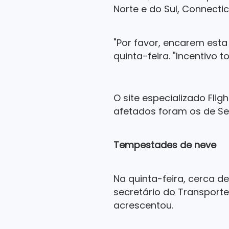
Norte e do Sul, Connecti
"Por favor, encarem est
quinta-feira. "Incentivo t
O site especializado Fli
afetados foram os de Sea
Tempestades de neve
Na quinta-feira, cerca d
secretário do Transporte
acrescentou.