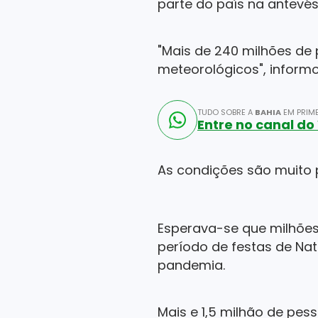
parte do país na antevés
"Mais de 240 milhões de
meteorológicos", informo
TUDO SOBRE A
BAHIA
EM PRIME
Entre no canal d
As condições são muito p
Esperava-se que milhões
período de festas de Nat
pandemia.
Mais e 1,5 milhão de pes