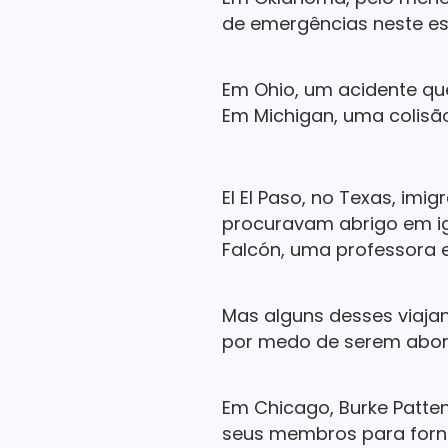
de emergências neste es
Em Ohio, um acidente qu
Em Michigan, uma colisão
El El Paso, no Texas, im
procuravam abrigo em igr
Falcón, uma professora e
Mas alguns desses viajan
por medo de serem abord
Em Chicago, Burke Patten,
seus membros para forne