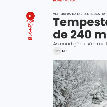
HOME
/
MUNDO
VÉSPERA DO NATAL
- 24/12/2022, 10:
Tempesta
OUVIR
de 240 m
As condições são muit
AFP