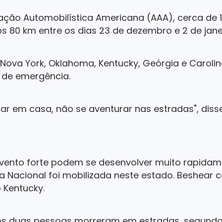
ção Automobilística Americana (AAA), cerca de 1
os 80 km entre os dias 23 de dezembro e 2 de jane
e Nova York, Oklahoma, Kentucky, Geórgia e Carolin
 de emergência.
car em casa, não se aventurar nas estradas", dis
 vento forte podem se desenvolver muito rapidam
 Nacional foi mobilizada neste estado. Beshear c
 Kentucky.
s duas pessoas morreram em estradas, segundo