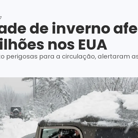
17
de de inverno afe
ilhões nos EUA
o perigosas para a circulação, alertaram a