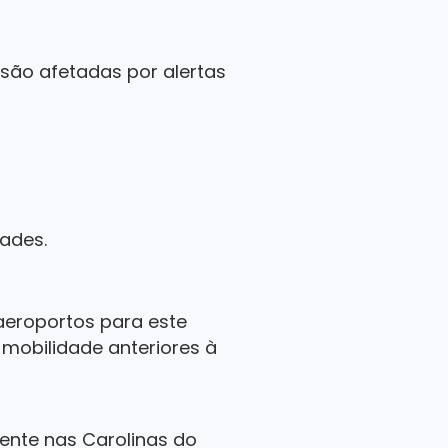
são afetadas por alertas
dades.
aeroportos para este
 mobilidade anteriores à
mente nas Carolinas do