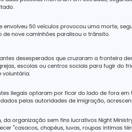
tado.
e envolveu 50 veículos provocou uma morte, segu
 de nove caminhões paralisou o trânsito.
igrantes desesperados que cruzaram a fronteira d
ejas, escolas ou centros sociais para fugir do fri
 voluntária.
tes ilegais optaram por ficar do lado de fora e
ados pelas autoridades de imigração, acrescen
 da organização sem fins lucrativos Night Ministr
cer "casacos, chapéus, luvas, roupas íntimas tér