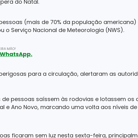
pera do Natal.
 pessoas (mais de 70% da população americana) 
u o Serviço Nacional de Meteorologia (NWS).
IRA MÃO!
o WhatsApp.
erigosas para a circulação, alertaram as autori
 de pessoas saíssem às rodovias e lotassem os 
al e Ano Novo, marcando uma volta aos níveis de
soas ficaram sem luz nesta sexta-feira, principal