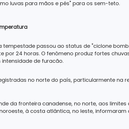
mo luvas para mãos e pés" para os sem-teto.
emperatura
, a tempestade passou ao status de "ciclone bomb
te por 24 horas. O fenômeno produz fortes chuva
 intensidade de furacão.
gistradas no norte do país, particularmente na 
e da fronteira canadense, no norte, aos limites c
 noroeste, à costa atlântica, no leste, informaram