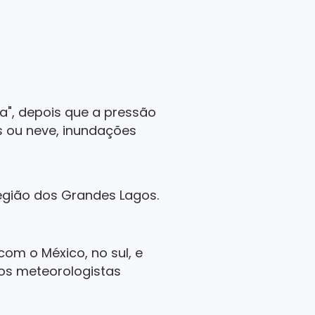
a", depois que a pressão
s ou neve, inundações
região dos Grandes Lagos.
om o México, no sul, e
 os meteorologistas