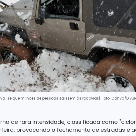
ava-se que milhões de pessoas saíssem às rodovias
| Foto: Canva/Divu
no de rara intensidade, classificada como "ciclo
-feira, provocando o fechamento de estradas e 