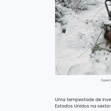
Esper
Uma tempestade de inver
Estados Unidos na sexta