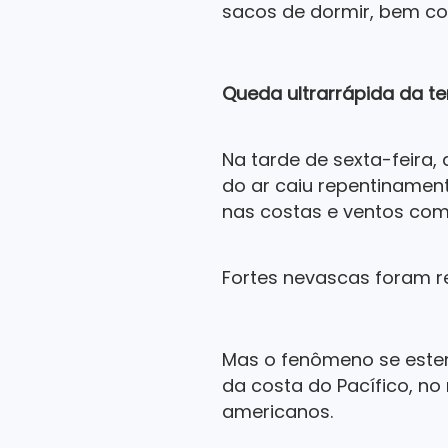
sacos de dormir, bem co
Queda ultrarrápida da t
Na tarde de sexta-feira
do ar caiu repentinamen
nas costas e ventos com
Fortes nevascas foram re
Mas o fenômeno se estend
da costa do Pacífico, no
americanos.