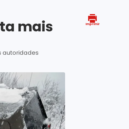
ta mais
Imprimir
s autoridades