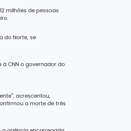
12 milhões de pessoas
iro.
a do Norte, se
se à CNN o governador do
ente", acrescentou,
onfirmou a morte de três
 a agência encarregada