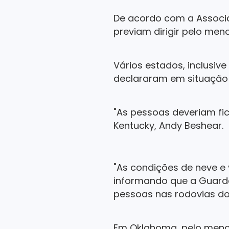
De acordo com a Associa
previam dirigir pelo men
Vários estados, inclusiv
declararam em situação
"As pessoas deveriam fi
Kentucky, Andy Beshear.
"As condições de neve e
informando que a Guarda
pessoas nas rodovias do
Em Oklahoma, pelo meno