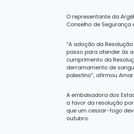
O representante da Argé
Conselho de Segurança a
“A adoção da Resolução n
passo para atender às a
cumprimento da Resoluçã
derramamento de sangue
palestino”, afirmou Amar
A embaixadora dos Esta
a favor da resolução po
que um cessar-fogo deve 
outubro.