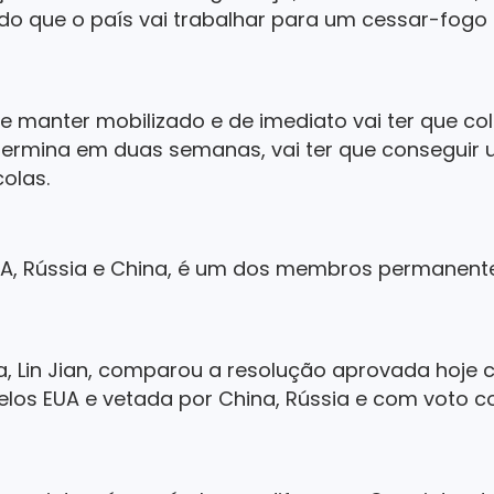
o que o país vai trabalhar para um cessar-fogo
se manter mobilizado e de imediato vai ter que co
ermina em duas semanas, vai ter que conseguir
olas.
UA, Rússia e China, é um dos membros permanent
a, Lin Jian, comparou a resolução aprovada hoj
los EUA e vetada por China, Rússia e com voto 