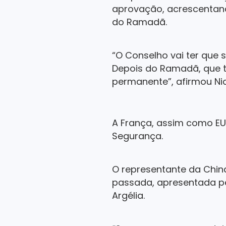
aprovação, acrescentand
do Ramadã.
“O Conselho vai ter que 
Depois do Ramadã, que t
permanente”, afirmou Nic
A França, assim como E
Segurança.
O representante da Chin
passada, apresentada pe
Argélia.