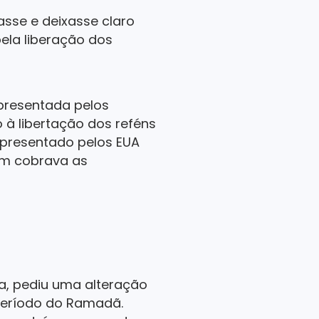
sse e deixasse claro
ela liberação dos
presentada pelos
 à libertação dos reféns
apresentado pelos EUA
em cobrava as
ia, pediu uma alteração
período do Ramadã.