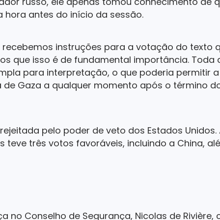
ador russo, ele apenas tomou conhecimento de q
hora antes do início da sessão.
os recebemos instruções para a votação do texto 
s que isso é de fundamental importância. Toda 
pla para interpretação, o que poderia permitir a
xa de Gaza a qualquer momento após o término do
 rejeitada pelo poder de veto dos Estados Unido
 teve três votos favoráveis, incluindo a China, al
ça no Conselho de Segurança, Nicolas de Rivière