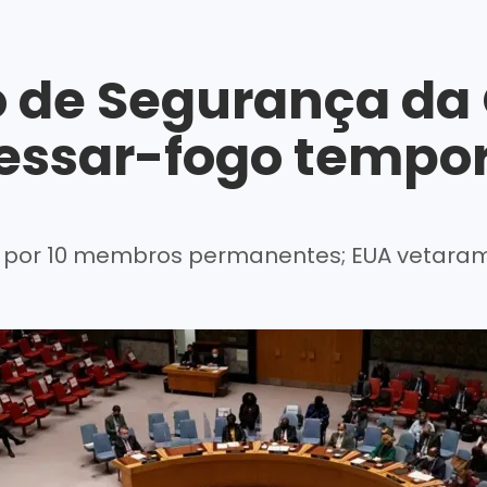
 de Segurança da
essar-fogo tempo
o por 10 membros permanentes; EUA vetara