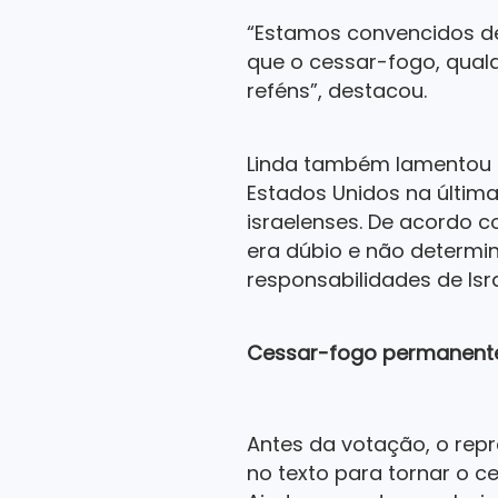
“Estamos convencidos de
que o cessar-fogo, qualq
reféns”, destacou.
Linda também lamentou 
Estados Unidos na última
israelenses. De acordo c
era dúbio e não determi
responsabilidades de Isra
Cessar-fogo permanent
Antes da votação, o repr
no texto para tornar o 