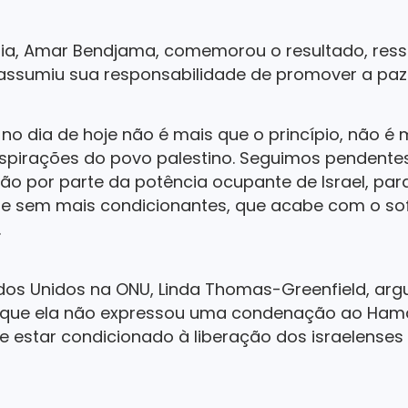
lia, Amar Bendjama, comemorou o resultado, ress
ssumiu sua responsabilidade de promover a paz i
o dia de hoje não é mais que o princípio, não é 
spirações do povo palestino. Seguimos pendent
o por parte da potência ocupante de Israel, pa
 sem mais condicionantes, que acabe com o so
.
dos Unidos na ONU, Linda Thomas-Greenfield, ar
rque ela não expressou uma condenação ao Hamas
estar condicionado à liberação dos israelenses f