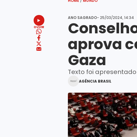
HOME
/
MUNDO
ANO SAGRADO
- 25/03/2024, 14:34
Conselho
OUVIR
aprova c
Gaza
Texto foi apresentad
AGÊNCIA BRASIL