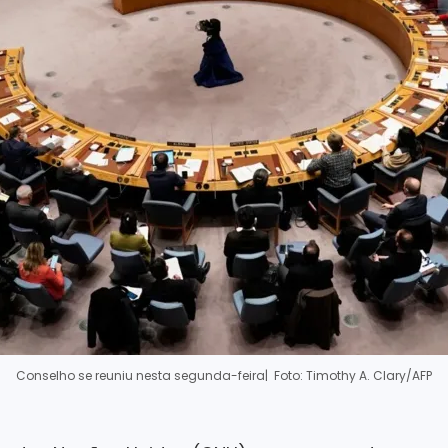
Conselho se reuniu nesta segunda-feira
| Foto: Timothy A. Clary/AFP