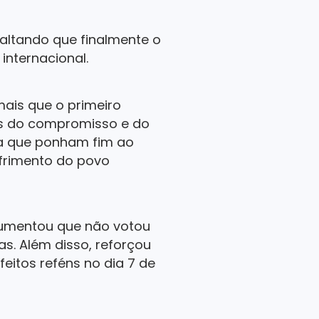
altando que finalmente o
nternacional.
mais que o primeiro
es do compromisso e do
ra que ponham fim ao
frimento do povo
gumentou que não votou
. Além disso, reforçou
eitos reféns no dia 7 de