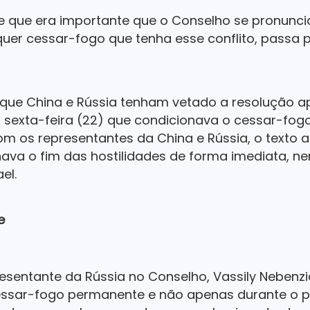
 que era importante que o Conselho se pronuncia
uer cessar-fogo que tenha esse conflito, passa p
que China e Rússia tenham vetado a resolução a
 sexta-feira (22) que condicionava o cessar-fogo
om os representantes da China e Rússia, o texto 
nava o fim das hostilidades de forma imediata, n
el.
e
esentante da Rússia no Conselho, Vassily Nebenz
cessar-fogo permanente e não apenas durante o 