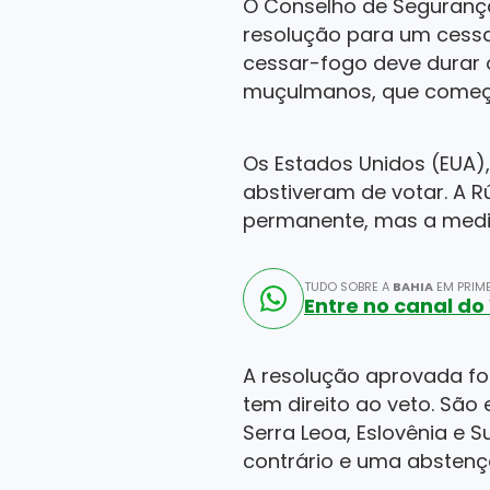
O Conselho de Segurança
resolução para um cessa
cessar-fogo deve durar 
muçulmanos, que começou
Os Estados Unidos (EUA)
abstiveram de votar. A 
permanente, mas a medid
TUDO SOBRE A
BAHIA
EM PRIME
Entre no canal d
A resolução aprovada fo
tem direito ao veto. São 
Serra Leoa, Eslovênia e 
contrário e uma abstenç