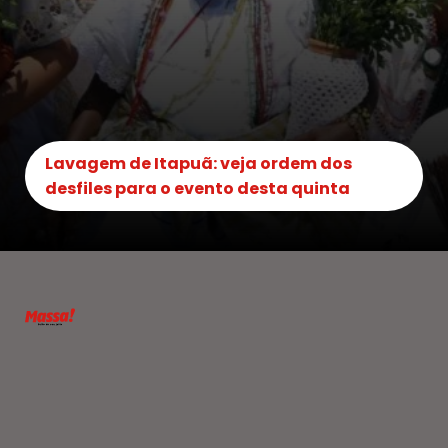
Lavagem de Itapuã: veja ordem dos
desfiles para o evento desta quinta