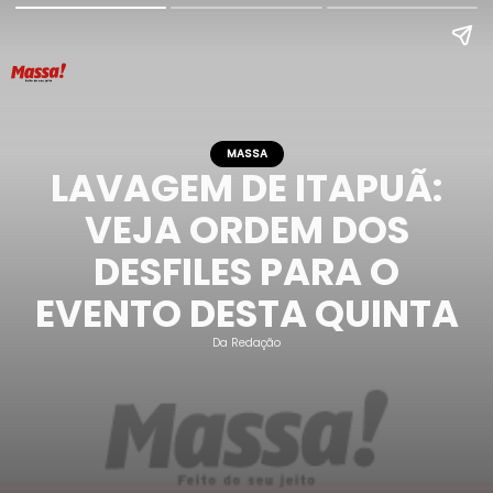
MASSA
LAVAGEM DE ITAPUÃ:
VEJA ORDEM DOS
DESFILES PARA O
EVENTO DESTA QUINTA
Da Redação