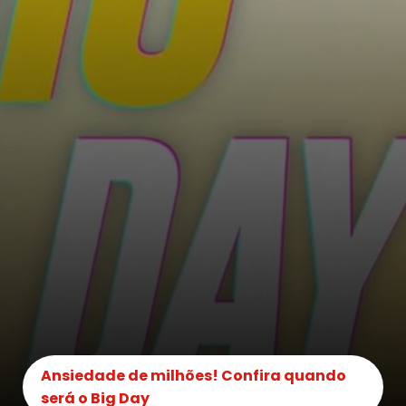
Ansiedade de milhões! Confira quando
será o Big Day