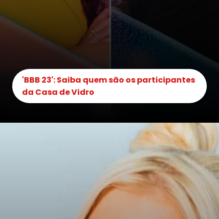
'BBB 23': Saiba quem são os participantes
da Casa de Vidro