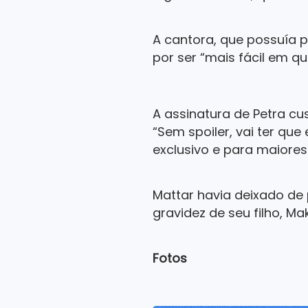
A cantora, que possuía pe
por ser “mais fácil em 
A assinatura de Petra cus
“Sem spoiler, vai ter qu
exclusivo e para maiores 
Mattar havia deixado de 
gravidez de seu filho, Ma
Fotos