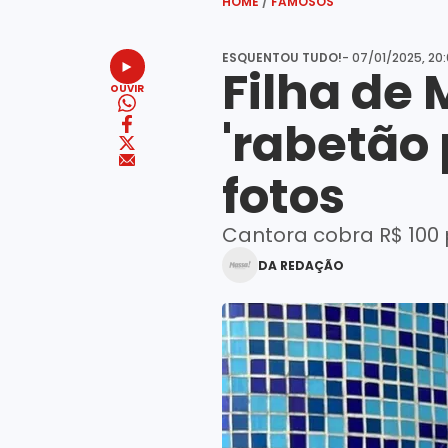
HOME
/
FAMOSOS
ESQUENTOU TUDO!
- 07/01/2025, 20:
Filha de 
OUVIR
'rabetão 
fotos
Cantora cobra R$ 100 p
DA REDAÇÃO