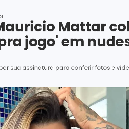
01
Mauricio Mattar co
pra jogo' em nudes
or sua assinatura para conferir fotos e víde