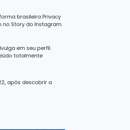
forma brasileira Privacy
 no Story do Instagram.
vulga em seu perfil.
nteúdo totalmente
22, após descobrir a