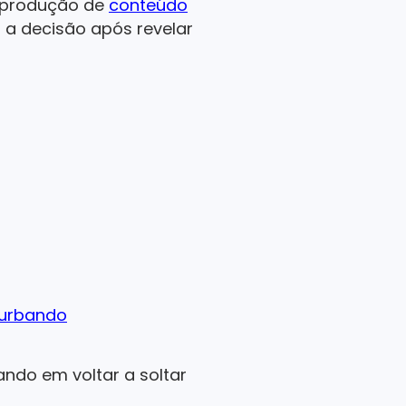
 à produção de
conteúdo
u a decisão após revelar
turbando
ndo em voltar a soltar