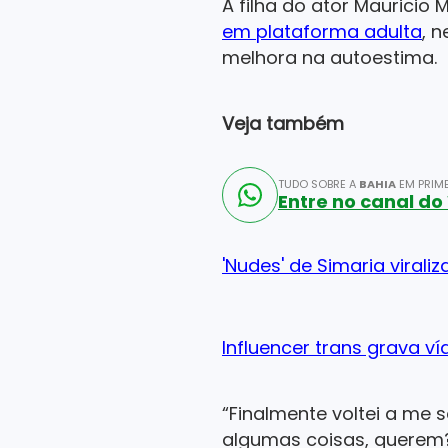
A filha do ator Mauricio 
em plataforma adulta
, 
melhora na autoestima.
Veja também
TUDO SOBRE A
BAHIA
EM PRIME
Entre no canal d
'Nudes' de Simaria viral
Influencer trans grava 
“Finalmente voltei a me
algumas coisas, querem?”