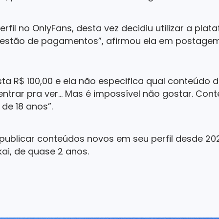
rfil no OnlyFans, desta vez decidiu utilizar a plata
questão de pagamentos”, afirmou ela em postagem
ta R$ 100,00 e ela não especifica qual conteúdo di
e entrar pra ver… Mas é impossível não gostar. Co
de 18 anos”.
publicar conteúdos novos em seu perfil desde 20
kai, de quase 2 anos.