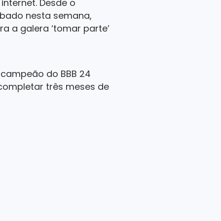
nternet. Desde o
urbado nesta semana,
ra a galera ‘tomar parte’
o campeão do BBB 24
 completar três meses de