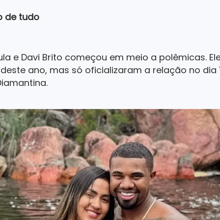
o de tudo
la e Davi Brito começou em meio a polêmicas. E
o deste ano, mas só oficializaram a relação no di
iamantina.