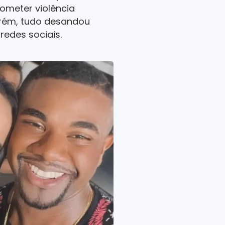
ometer violência
orém, tudo desandou
redes sociais.