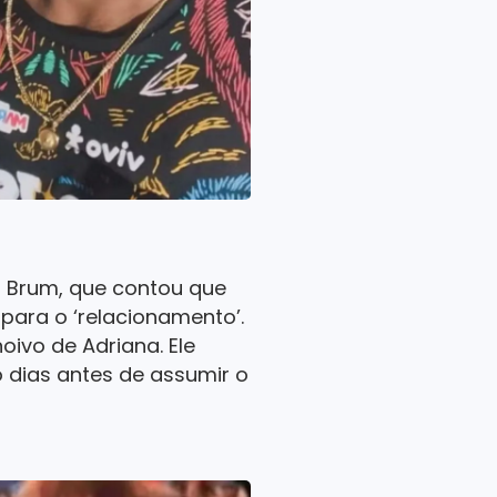
el Brum, que contou que
ara o ‘relacionamento’.
oivo de Adriana. Ele
 dias antes de assumir o