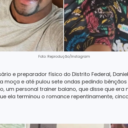
Foto: Reprodução/Instagram
ário e preparador físico do Distrito Federal, Dani
 moça e até pulou sete ondas pedindo bênçãos p
o, um personal trainer baiano, que disse que era n
que ela terminou o romance repentinamente, cinco