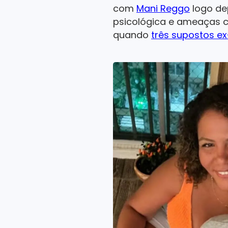
com
Mani Reggo
logo dep
psicológica e ameaças c
quando
três supostos e