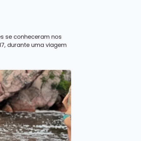
les se conheceram nos
a 17, durante uma viagem