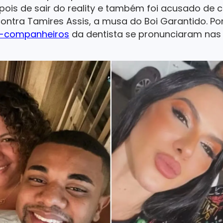
ois de sair do reality e também foi acusado de c
ontra Tamires Assis, a musa do Boi Garantido. P
x-companheiros
da dentista se pronunciaram nas 