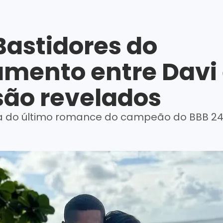
astidores do
amento entre Davi
são revelados
a do último romance do campeão do BBB 2