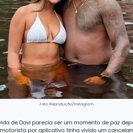
Foto: Reprodução/Instagram
ida de Davi parecia ser um momento de paz depo
x-motorista por aplicativo tinha vivido um cancela