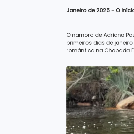
Janeiro de 2025 - O iníci
O namoro de Adriana Pau
primeiros dias de janeir
romântica na Chapada D