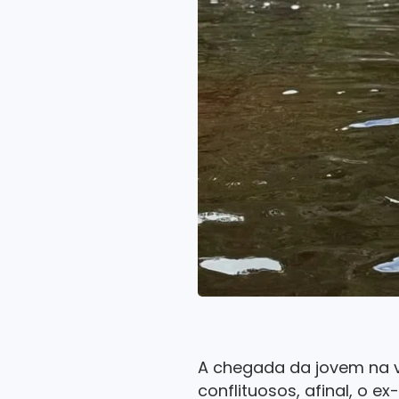
A chegada da jovem na v
conflituosos, afinal, o e