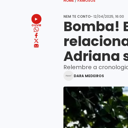
HOME
/
FAMOSOS
NEM TE CONTO
- 12/04/2025, 16:00
Bomba! B
OUVIR
relacion
Adriana 
Relembre a cronologi
DARA MEDEIROS