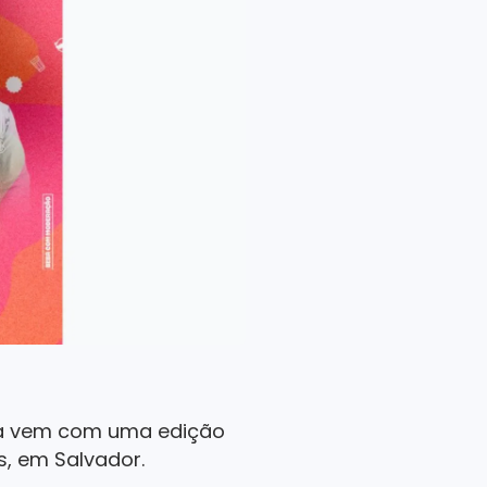
nha vem com uma edição
s, em Salvador.