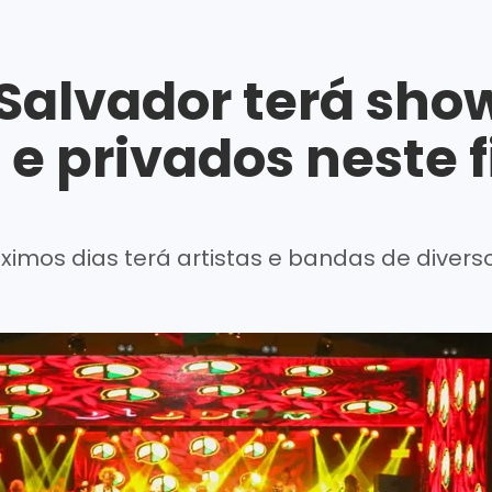
Salvador terá sho
 e privados neste 
imos dias terá artistas e bandas de divers