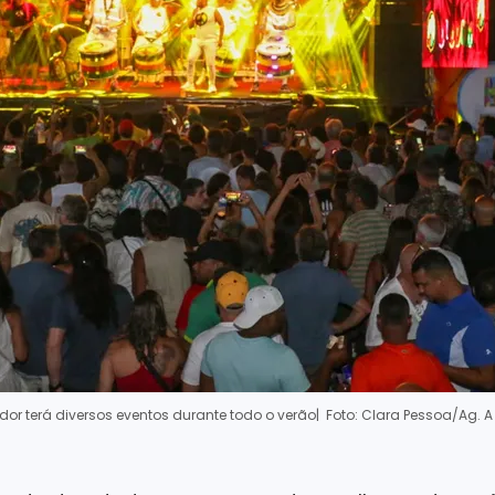
dor terá diversos eventos durante todo o verão
| Foto: Clara Pessoa/Ag. A