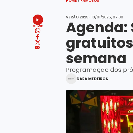
HOME
/
FAMOSOS
VERÃO 2025
- 10/01/2025, 07:00
Agenda: 
OUVIR
gratuitos
semana
Programação dos próx
DARA MEDEIROS