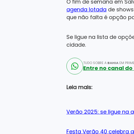
O fim de semana em Sal
agenda lotada
de shows d
que não falta é opção pa
Se ligue na lista de opç
cidade.
TUDO SOBRE A
BAHIA
EM PRIME
Entre no canal d
Leia mais:
Verão 2025: se ligue na 
Festa Verão 40 celebra 