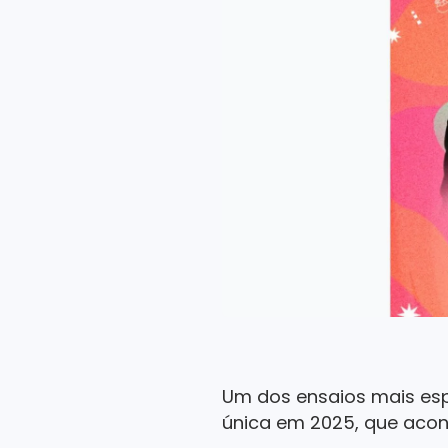
Um dos ensaios mais esp
única em 2025, que acont