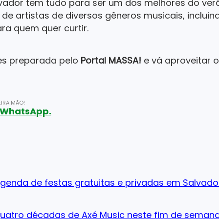
vador tem tudo para ser um dos melhores do ve
e artistas de diversos gêneros musicais, incluind
ra quem quer curtir.
ões preparada pelo
Portal MASSA!
e vá aproveitar 
IRA MÃO!
o WhatsApp.
agenda de festas gratuitas e privadas em Salvado
quatro décadas de Axé Music neste fim de seman