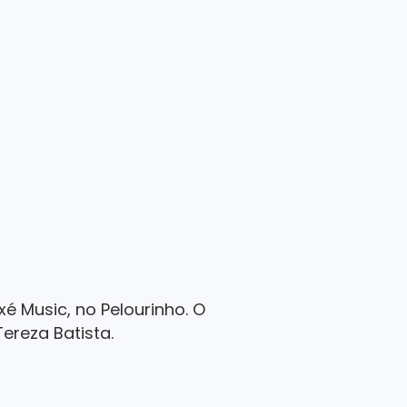
 Music, no Pelourinho. O
Tereza Batista.