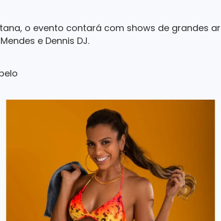
na, o evento contará com shows de grandes arti
 Mendes e Dennis DJ.
belo