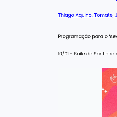
Thiago Aquino, Tomate, J
Programação para o ‘sex
10/01 - Baile da Santinh