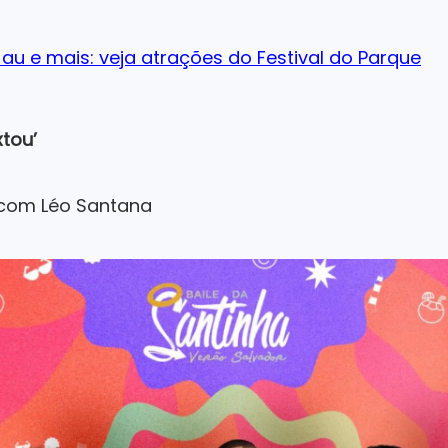
au e mais: veja atrações do Festival do Parque
tou’
a com Léo Santana