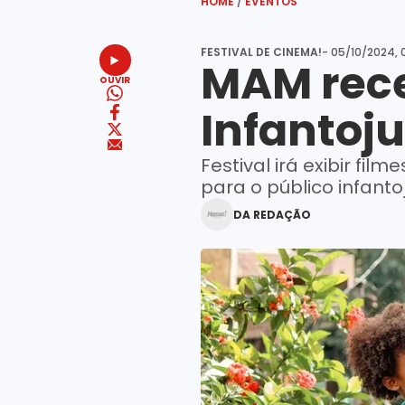
HOME
/
EVENTOS
FESTIVAL DE CINEMA!
- 05/10/2024, 
MAM rece
OUVIR
Infantoj
Festival irá exibir fi
para o público infanto
DA REDAÇÃO