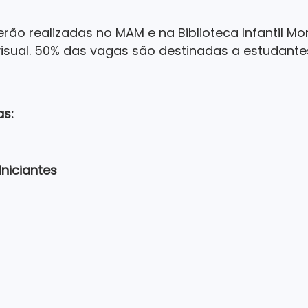
erão realizadas no MAM e na Biblioteca Infantil M
visual. 50% das vagas são destinadas a estudante
as:
Iniciantes