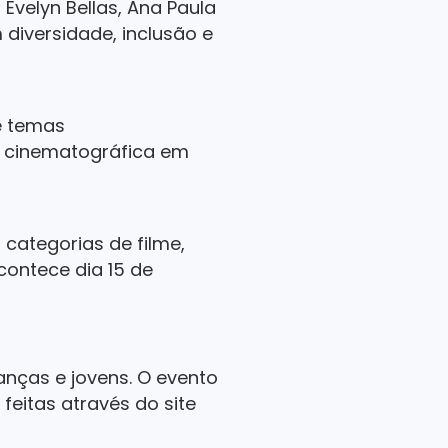
Evelyn Bellas, Ana Paula
diversidade, inclusão e
e temas
e cinematográfica em
 categorias de filme,
contece dia 15 de
nças e jovens. O evento
feitas através do site