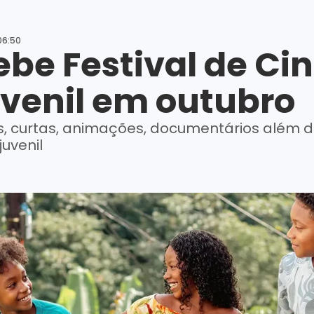
06:50
be Festival de C
uvenil em outubro
lmes, curtas, animações, documentários além d
juvenil