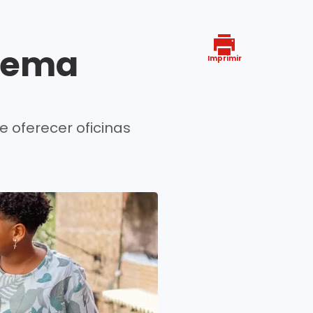
inema
Imprimir
e oferecer oficinas