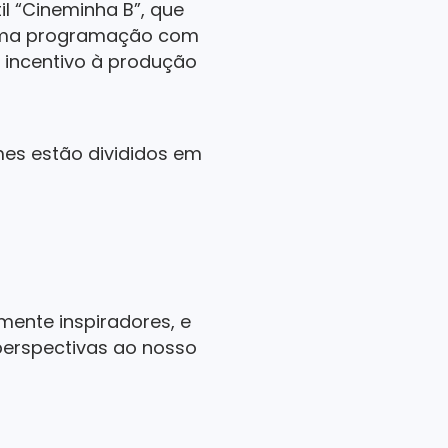
il “Cineminha B”, que
e uma programação com
o incentivo à produção
lmes estão divididos em
mente inspiradores, e
perspectivas ao nosso