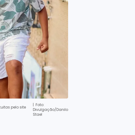
| Foto:
itas pelo site
Divulgação/Danilo
Stael