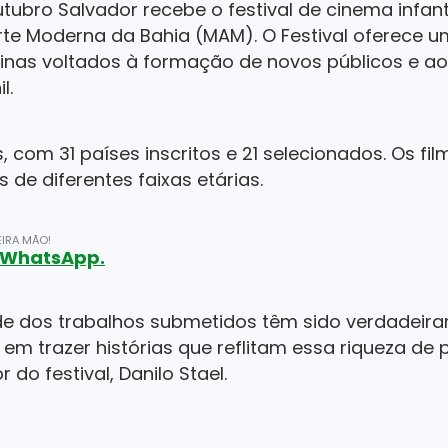
outubro Salvador recebe o festival de cinema infant
rte Moderna da Bahia (MAM). O Festival oferec
icinas voltados à formação de novos públicos e a
l.
, com 31 países inscritos e 21 selecionados. Os fi
de diferentes faixas etárias.
IRA MÃO!
o WhatsApp.
de dos trabalhos submetidos têm sido verdadeira
m trazer histórias que reflitam essa riqueza de 
or do festival, Danilo Stael.