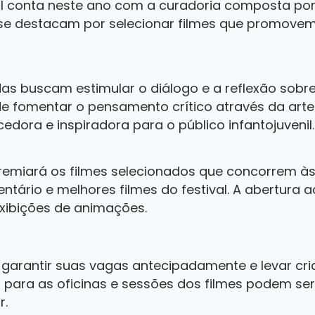
al conta neste ano com a curadoria composta por 
 se destacam por selecionar filmes que promovem 
as buscam estimular o diálogo e a reflexão sobr
 fomentar o pensamento crítico através da art
edora e inspiradora para o público infantojuvenil.
 premiará os filmes selecionados que concorrem às
tário e melhores filmes do festival. A abertura a
exibições de animações.
garantir suas vagas antecipadamente e levar cria
s para as oficinas e sessões dos filmes podem ser 
r.