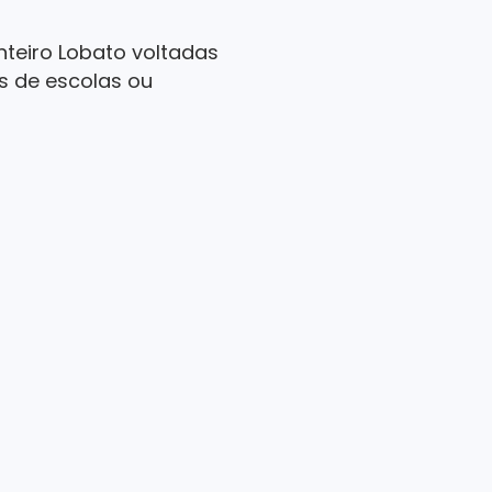
onteiro Lobato voltadas
s de escolas ou