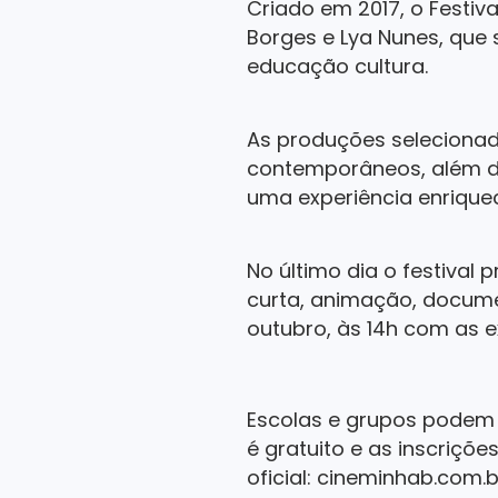
Criado em 2017, o Festiv
Borges e Lya Nunes, que
educação cultura.
As produções selecionad
contemporâneos, além de
uma experiência enriquec
No último dia o festival
curta, animação, documen
outubro, às 14h com as 
Escolas e grupos podem 
é gratuito e as inscriçõe
oficial: cineminhab.com.b