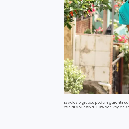
Escolas e grupos podem garantir sua
oficial do Festival. 50% das vagas 