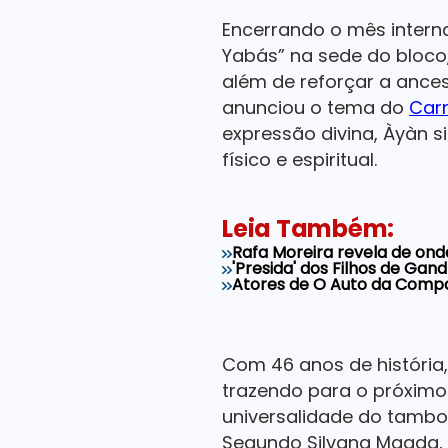
Encerrando o mês intern
Yabás” na sede do bloco,
além de reforçar a ances
anunciou o tema do
Car
expressão divina, Àyàn s
físico e espiritual.
Leia Também:
Rafa Moreira revela de ond
'Presida' dos Filhos de Ga
Atores de O Auto da Compa
Com 46 anos de história
trazendo para o próximo
universalidade do tambo
Segundo Silvana Magda, 