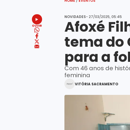
HOME
/
EVENTOS
NOVIDADES
- 27/03/2025, 05:45
Afoxé Fi
OUVIR
tema do 
para a fo
Com 46 anos de histór
feminina
VITÓRIA SACRAMENTO