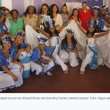
 papel social do Afoxé Filhas de Gandhy foram destacados
| Foto: Olga Le