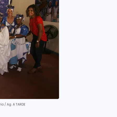
iria / Ag. A TARDE