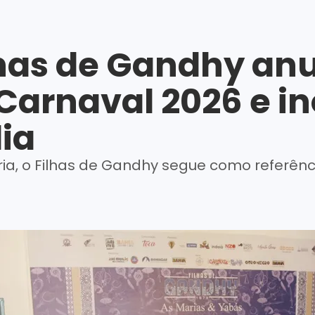
lhas de Gandhy an
Carnaval 2026 e i
lia
ia, o Filhas de Gandhy segue como referên