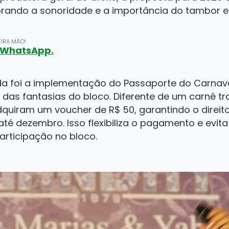
lorando a sonoridade e a importância do tambor e
IRA MÃO!
o WhatsApp.
da foi a implementação do Passaporte do Carnav
o das fantasias do bloco. Diferente de um carnê tr
dquiram um voucher de R$ 50, garantindo o direit
té dezembro. Isso flexibiliza o pagamento e evita
articipação no bloco.