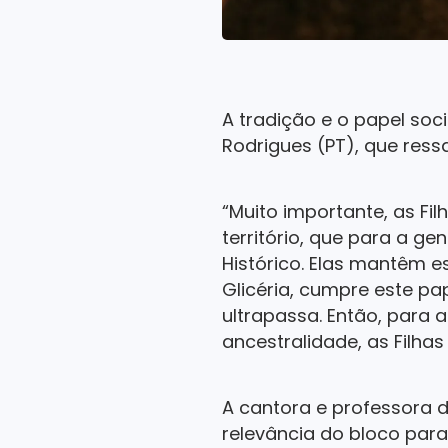
A tradição e o papel so
Rodrigues (PT), que ress
“Muito importante, as Fi
território, que para a ge
Histórico. Elas mantêm e
Glicéria, cumpre este p
ultrapassa. Então, para 
ancestralidade, as Filha
A cantora e professora d
relevância do bloco para