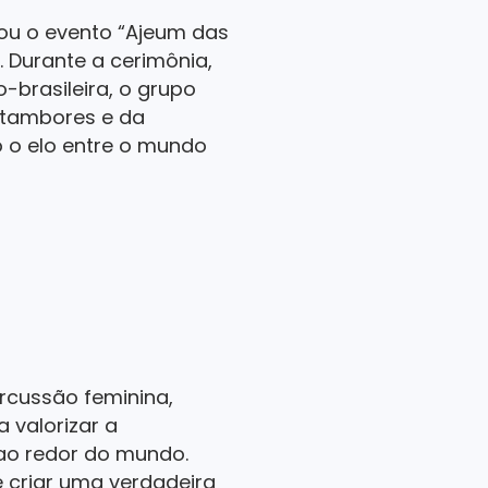
zou o evento “Ajeum das
. Durante a cerimônia,
-brasileira, o grupo
 tambores e da
o o elo entre o mundo
rcussão feminina,
 valorizar a
 ao redor do mundo.
 criar uma verdadeira