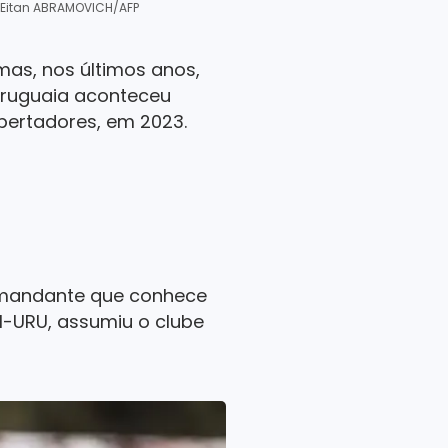
: Eitan ABRAMOVICH/AFP
mas, nos últimos anos,
 uruguaia aconteceu
bertadores, em 2023.
 comandante que conhece
al-URU, assumiu o clube