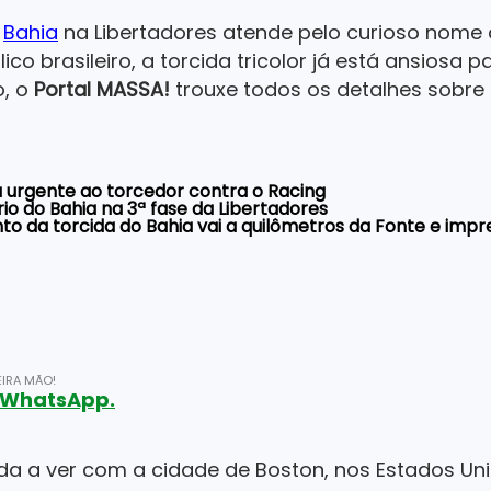
o
Bahia
na Libertadores atende pelo curioso nome
co brasileiro, a torcida tricolor já está ansiosa 
o, o
Portal MASSA!
trouxe todos os detalhes sobre o
 urgente ao torcedor contra o Racing
io do Bahia na 3ª fase da Libertadores
to da torcida do Bahia vai a quilômetros da Fonte e impr
IRA MÃO!
o WhatsApp.
 a ver com a cidade de Boston, nos Estados Unid