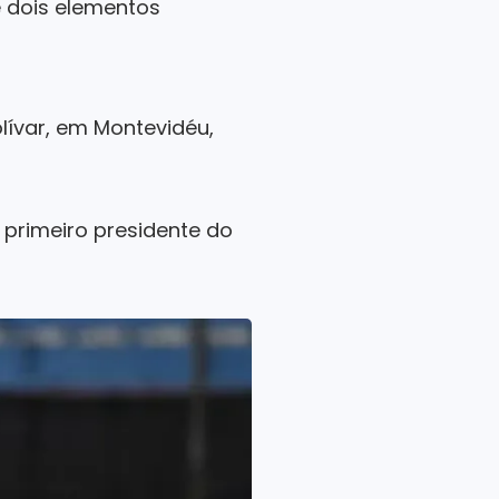
e dois elementos
olívar, em Montevidéu,
 primeiro presidente do