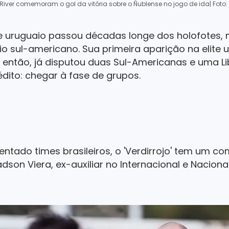
iver comemoram o gol da vitória sobre o Ñublense no jogo de ida
| Foto
e uruguaio passou décadas longe dos holofotes, 
o sul-americano. Sua primeira aparição na elite
 então, já disputou duas Sul-Americanas e uma Li
édito: chegar à fase de grupos.
entado times brasileiros, o 'Verdirrojo' tem um
ádson Viera, ex-auxiliar no Internacional e Nacion