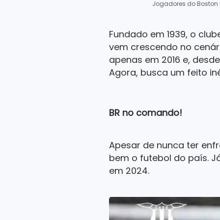
Jogadores do Boston R
Fundado em 1939, o club
vem crescendo no cenári
apenas em 2016 e, desde
Agora, busca um feito in
BR no comando!
Apesar de nunca ter enfr
bem o futebol do país. J
em 2024.