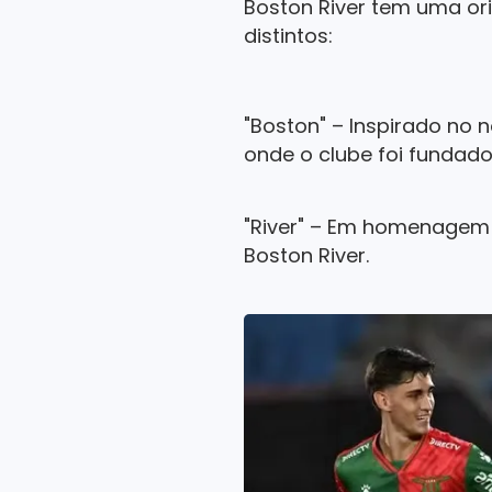
Boston River tem uma ori
distintos:
"Boston" – Inspirado no 
onde o clube foi fundado
"River" – Em homenagem a
Boston River.