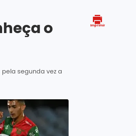
nheça o
Imprimir
m pela segunda vez a