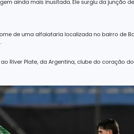
gem ainda mais inusitada. Ele surgiu da junção d
nome de uma alfaiataria localizada no bairro de B
.
o River Plate, da Argentina, clube do coração do