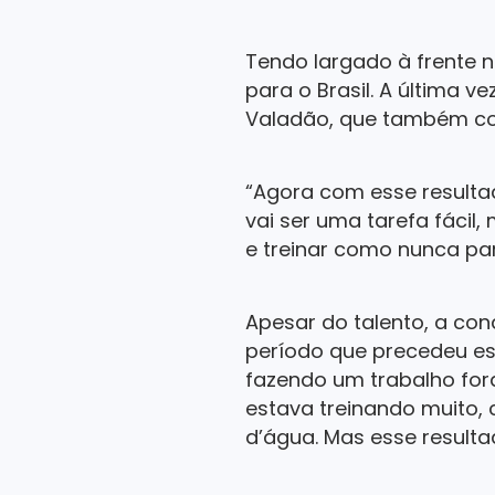
Tendo largado à frente no
para o Brasil. A última v
Valadão, que também co
“Agora com esse resultad
vai ser uma tarefa fácil
e treinar como nunca para
Apesar do talento, a con
período que precedeu es
fazendo um trabalho fo
estava treinando muito, c
d’água. Mas esse resulta