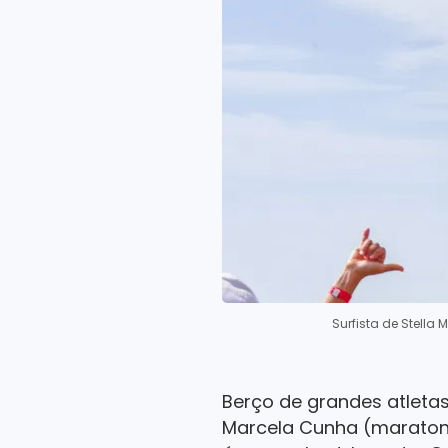
Surfista de Stella
Berço de grandes atleta
Marcela Cunha (maraton