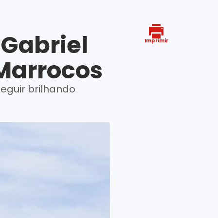
Gabriel
Imprimir
 Marrocos
seguir brilhando