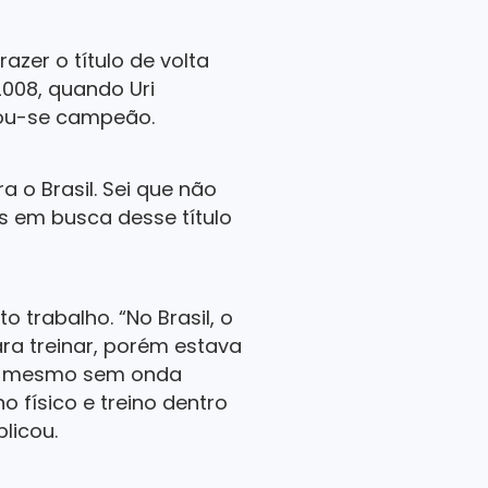
azer o título de volta
2008, quando Uri
rou-se campeão.
 o Brasil. Sei que não
os em busca desse título
 trabalho. “No Brasil, o
ra treinar, porém estava
 e mesmo sem onda
o físico e treino dentro
licou.