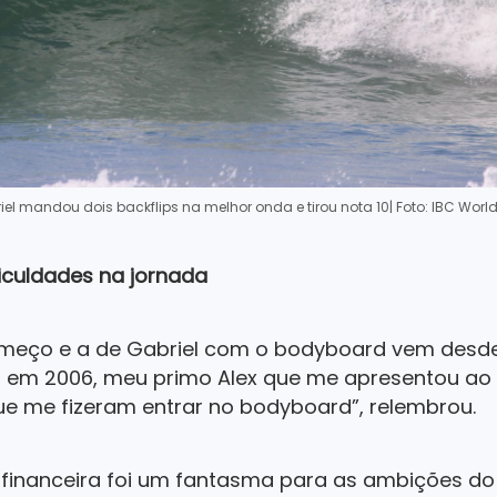
iel mandou dois backflips na melhor onda e tirou nota 10
| Foto: IBC Worl
iculdades na jornada
meço e a de Gabriel com o bodyboard vem desde 
, em 2006, meu primo Alex que me apresentou ao
ue me fizeram entrar no bodyboard”, relembrou.
 financeira foi um fantasma para as ambições do