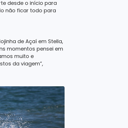
e desde o início para
o não ficar todo para
jinha de Açaí em Stella,
guns momentos pensei em
tamos muito e
stos da viagem”,