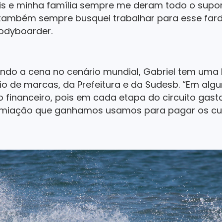
s e minha família sempre me deram todo o suport
também sempre busquei trabalhar para esse fard
bodyboarder.
ndo a cena no cenário mundial, Gabriel tem uma lo
o de marcas, da Prefeitura e da Sudesb. “Em al
oio financeiro, pois em cada etapa do circuito gas
emiação que ganhamos usamos para pagar os cu