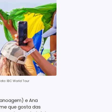
Foto: IBC World Tour
(canoagem) e Ana
ome que gosta das