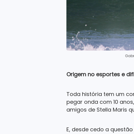
Gabr
Origem no esportes e dif
Toda história tem um co
pegar onda com 10 anos
amigos de Stella Maris q
E, desde cedo a questão