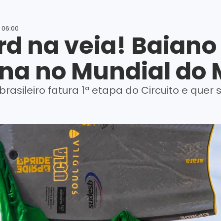
 06:00
d na veia! Baiano 
ina no Mundial do
brasileiro fatura 1ª etapa do Circuito e quer 