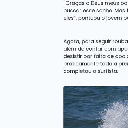
“Graças a Deus meus pai
buscar esse sonho. Mas 
eles”, pontuou o jovem 
Agora, para seguir rouba
além de contar com apoi
desistir por falta de ap
praticamente toda a pr
completou o surfista.