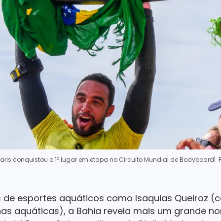
 Maris conquistou o 1º lugar em etapa no Circuito Mundial de Bodyboard
| 
s de esportes aquáticos como Isaquias Queiroz 
as aquáticas), a Bahia revela mais um grande n