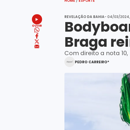
HOME
/
ESPORTE
REVELAÇÃO DA BAHIA
- 04/03/2024,
Bodyboar
OUVIR
Braga re
Com direito a nota 10, 
PEDRO CARREIRO*