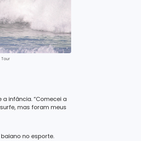
d Tour
a infância. “Comecei a
 surfe, mas foram meus
 baiano no esporte.