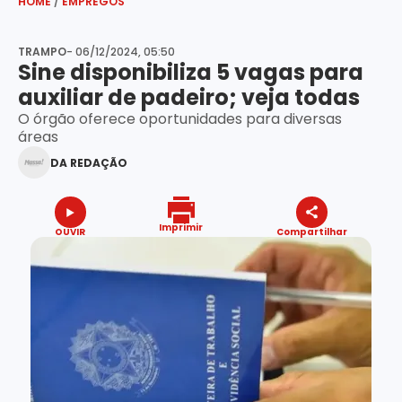
HOME
/
EMPREGOS
TRAMPO
- 06/12/2024, 05:50
Sine disponibiliza 5 vagas para
auxiliar de padeiro; veja todas
O órgão oferece oportunidades para diversas
áreas
DA REDAÇÃO
Imprimir
OUVIR
Compartilhar