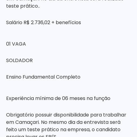
teste prático..
Salário R$ 2.736,02 + benefícios
01 VAGA
SOLDADOR
Ensino Fundamental Completo
Experiência mínima de 06 meses na função
Obrigatório possuir disponibilidade para trabalhar
em Camaçari. No mesmo dia da entrevista será
feito um teste prático na empresa, o candidato
precisa levar os EPI'S.