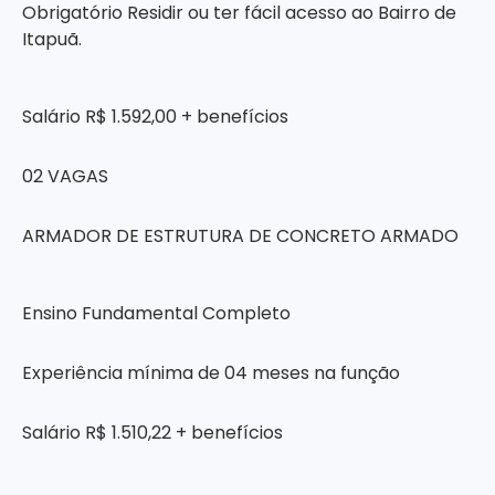
Obrigatório Residir ou ter fácil acesso ao Bairro de
Itapuã.
Salário R$ 1.592,00 + benefícios
02 VAGAS
ARMADOR DE ESTRUTURA DE CONCRETO ARMADO
Ensino Fundamental Completo
Experiência mínima de 04 meses na função
Salário R$ 1.510,22 + benefícios