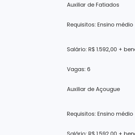
Auxiliar de Fatiados
Requisitos: Ensino médio
Salário: R$ 1.592,00 + ben
Vagas: 6
Auxiliar de Açougue
Requisitos: Ensino médio
Salário: R$ 1.592,00 + ben