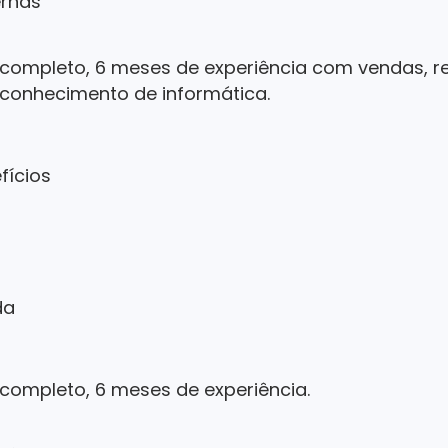
ernas
 completo, 6 meses de experiência com vendas, re
, conhecimento de informática.
efícios
da
 completo, 6 meses de experiência.