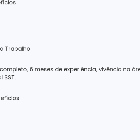
efícios
o Trabalho
 completo, 6 meses de experiência, vivência na áre
l SST.
nefícios