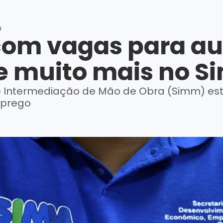
0
com vagas para aux
 e muito mais no 
de Intermediação de Mão de Obra (Simm) es
mprego