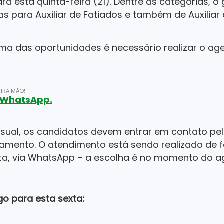
 esta quinta-feira (21). Dentre as categorias, o
as para Auxiliar de Fatiados e também de Auxiliar
ma das oportunidades é necessário realizar o ag
IRA MÃO!
o WhatsApp.
visual, os candidatos devem entrar em contato pe
amento. O atendimento está sendo realizado de fo
ota, via WhatsApp – a escolha é no momento do 
o para esta sexta: