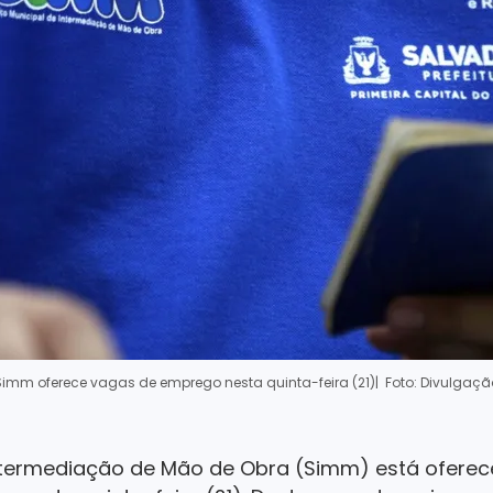
Simm oferece vagas de emprego nesta quinta-feira (21)
| Foto: Divulgaçã
Intermediação de Mão de Obra (Simm) está ofere