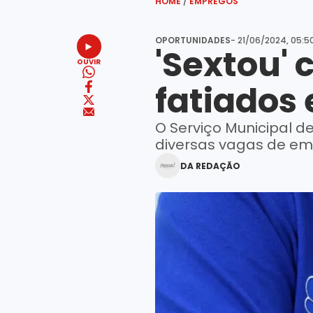
HOME
/
EMPREGOS
OPORTUNIDADES
- 21/06/2024, 05:5
'Sextou' 
OUVIR
fatiados
O Serviço Municipal 
diversas vagas de e
DA REDAÇÃO