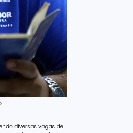
o
cendo diversas vagas de