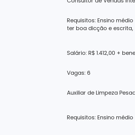
Consultor de Vendas Int
Requisitos: Ensino médio
ter boa dicção e escrita
Salário: R$ 1.412,00 + ben
Vagas: 6
Auxiliar de Limpeza Pesa
Requisitos: Ensino médio