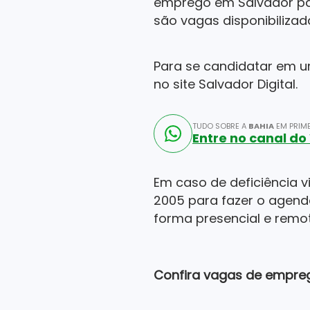
emprego em Salvador para
são vagas disponibilizad
Para se candidatar em u
no site Salvador Digital.
TUDO SOBRE A
BAHIA
EM PRIME
Entre no canal d
Em caso de deficiência 
2005 para fazer o agend
forma presencial e rem
Confira vagas de empreg