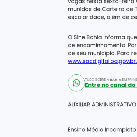
vagas nesta sexta-feira
munidos de Carteira de T
escolaridade, além de ce
O Sine Bahia informa que
de encaminhamento. Para
de seu município. Para 
www.sacdigital.ba.gov.br.
TUDO SOBRE A
BAHIA
EM PRIME
Entre no canal d
AUXILIAR ADMINISTRATIVO
Ensino Médio Incompleto