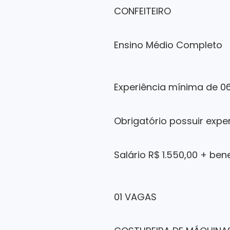
CONFEITEIRO
Ensino Médio Completo
Experiência mínima de 0
Obrigatório possuir expe
Salário R$ 1.550,00 + ben
01 VAGAS