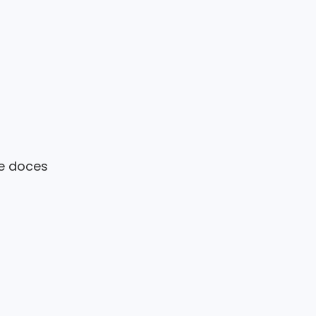
 e doces