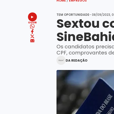
HOME
/
EMPREGOS
TEM OPORTUNIDADE
- 08/09/2023, 0
Sextou c
OUVIR
SineBahi
Os candidatos precisa
CPF, comprovantes de
DA REDAÇÃO