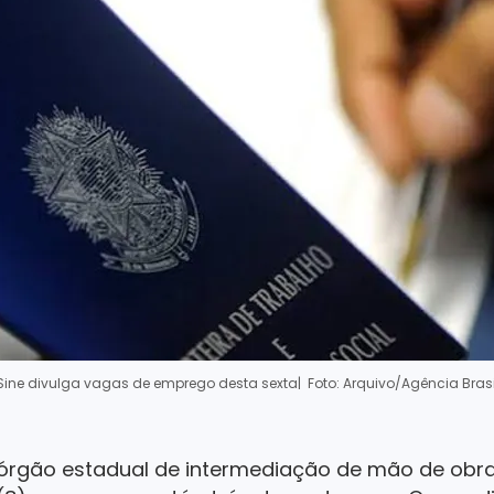
Sine divulga vagas de emprego desta sexta
| Foto: Arquivo/Agência Brasi
órgão estadual de intermediação de mão de obra, 