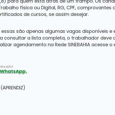
 (8) para quem está atrás de um trampo. Os cand
rabalho física ou Digital, RG, CPF, comprovantes 
rtificados de cursos, se assim desejar.
 essas são apenas algumas vagas disponíveis e es
 consultar a lista completa, o trabalhador deve
realizar agendamento na Rede SINEBAHIA acesse o
IRA MÃO!
o WhatsApp.
 (APRENDIZ)