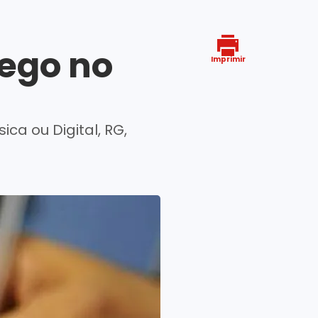
ego no
Imprimir
ca ou Digital, RG,