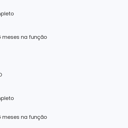
pleto
6 meses na função
O
pleto
6 meses na função