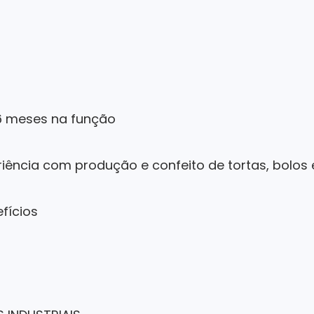
6 meses na função
riência com produção e confeito de tortas, bolos
efícios