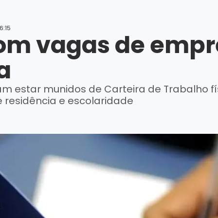
6:15
om vagas de empr
a
m estar munidos de Carteira de Trabalho físi
 residência e escolaridade