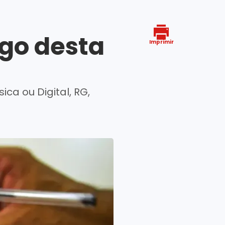
ego desta
Imprimir
ca ou Digital, RG,