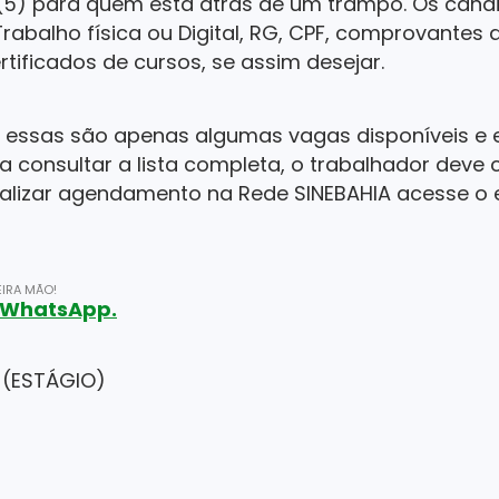
 (5) para quem está atrás de um trampo. Os cand
rabalho física ou Digital, RG, CPF, comprovantes 
rtificados de cursos, se assim desejar.
 essas são apenas algumas vagas disponíveis e es
 consultar a lista completa, o trabalhador deve
realizar agendamento na Rede SINEBAHIA acesse o
IRA MÃO!
o WhatsApp.
 (ESTÁGIO)