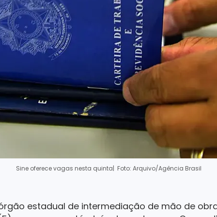
Sine oferece vagas nesta quinta
| Foto: Arquivo/Agência Brasil
órgão estadual de intermediação de mão de obra, 