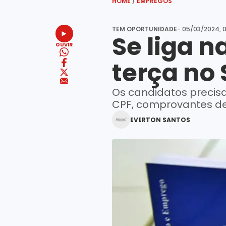
HOME
/
EMPREGOS
TEM OPORTUNIDADE
- 05/03/2024, 
Se liga 
OUVIR
terça no
Os candidatos precisa
CPF, comprovantes de
EVERTON SANTOS