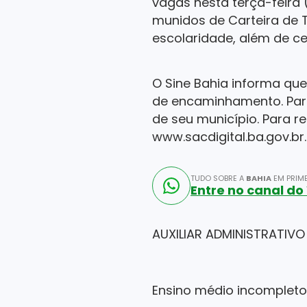
vagas nesta terça-feira
munidos de Carteira de T
escolaridade, além de ce
O Sine Bahia informa que
de encaminhamento. Para
de seu município. Para 
www.sacdigital.ba.gov.br.
TUDO SOBRE A
BAHIA
EM PRIME
Entre no canal d
AUXILIAR ADMINISTRATIVO
Ensino médio incompleto