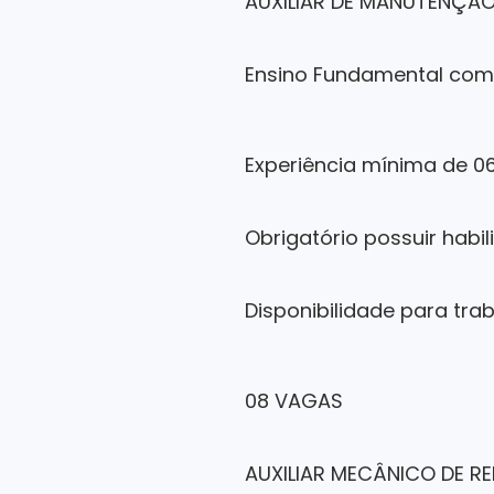
AUXILIAR DE MANUTENÇÃO
Ensino Fundamental com
Experiência mínima de 0
Obrigatório possuir habi
Disponibilidade para trab
08 VAGAS
AUXILIAR MECÂNICO DE R