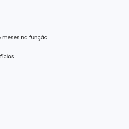
6 meses na função
fícios