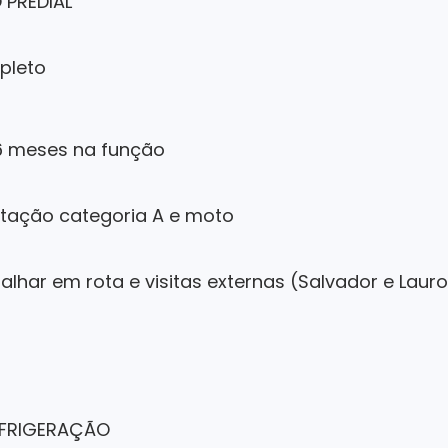
 PREDIAL
pleto
6 meses na função
litação categoria A e moto
alhar em rota e visitas externas (Salvador e Lauro
EFRIGERAÇÃO