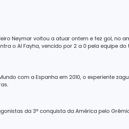
eiro Neymar voltou a atuar ontem e fez gol, no a
ntra o Al Fayha, vencido por 2 a 0 pela equipe do 
ndo com a Espanha em 2010, o experiente zagu
as.
onistas da 3ª conquista da América pelo Grêmio,