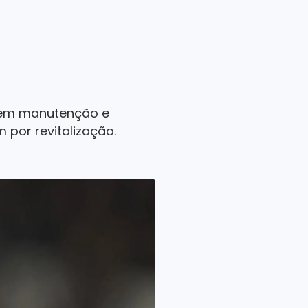
u em manutenção e
por revitalização.