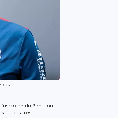
EC Bahia
 fase ruim do Bahia na
os únicos três