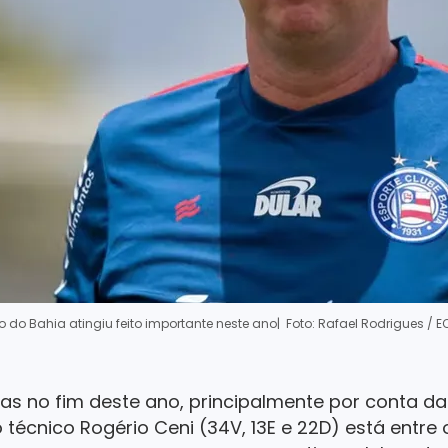
o do Bahia atingiu feito importante neste ano
| Foto: Rafael Rodrigues / 
as no fim deste ano, principalmente por conta da
 o técnico Rogério Ceni (34V, 13E e 22D) está entre 