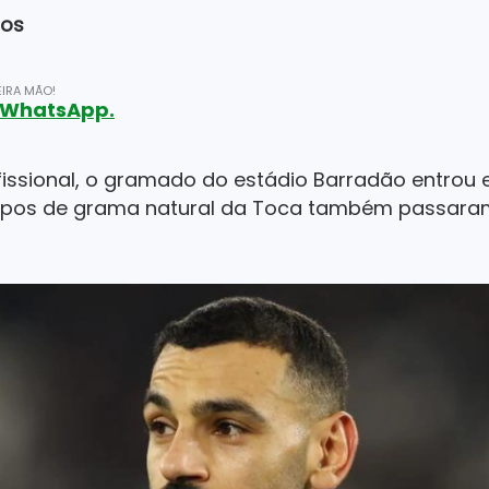
dos
IRA MÃO!
o WhatsApp.
issional, o gramado do estádio Barradão entro
ampos de grama natural da Toca também passaram 