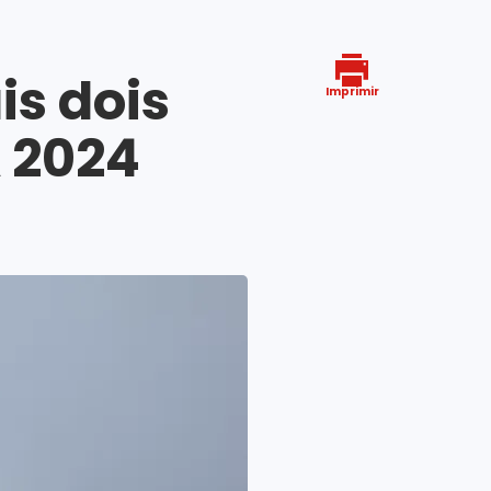
s dois
Imprimir
 2024