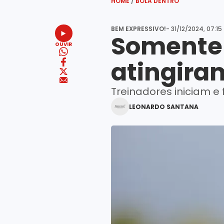
HOME
/
BOLA DENTRO
BEM EXPRESSIVO!
- 31/12/2024, 07:15
Somente 
OUVIR
atingira
Treinadores iniciam 
LEONARDO SANTANA