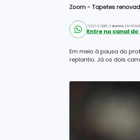
Zoom - Tapetes renova
TUDO SOBRE A
BAHIA
EM PRIME
Entre no canal d
Em meio à pausa do prof
replantio. Já os dois c