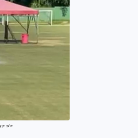
vulgação