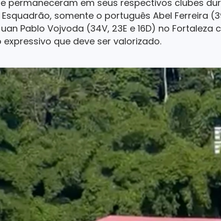
que permaneceram em seus respectivos clubes du
squadrão, somente o português Abel Ferreira (39V
 Juan Pablo Vojvoda (34V, 23E e 16D) no Fortalez
 expressivo que deve ser valorizado.