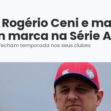
Rogério Ceni e mai
m marca na Série A
e fecham temporada nos seus clubes