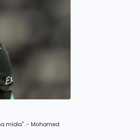
na mídia". - Mohamed