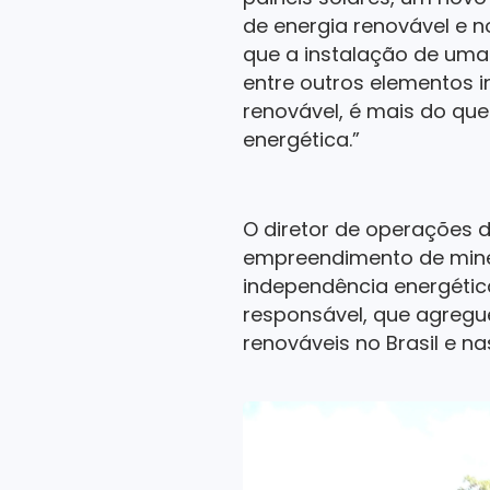
de energia renovável e n
que a instalação de uma 
entre outros elementos i
renovável, é mais do qu
energética.”
O diretor de operações 
empreendimento de miner
independência energéti
responsável, que agregue
renováveis no Brasil e na