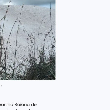
un
mpanhia Baiana de