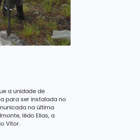
ue a unidade de
ta para ser instalada no
omunicada na última
onte, Iêdo Elias, a
o Vitor.