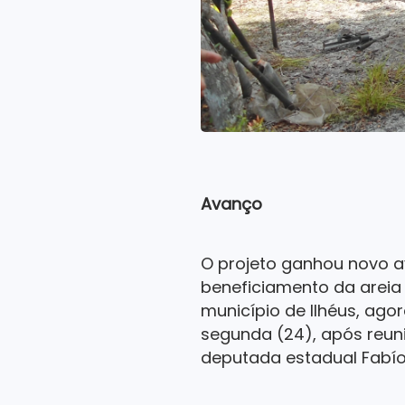
Avanço
O projeto ganhou novo 
beneficiamento da areia 
município de Ilhéus, ago
segunda (24), após reuni
deputada estadual Fabíol