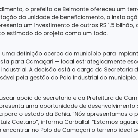
dimento, o prefeito de Belmonte ofereceu um ter
antação da unidade de beneficiamento, a instalaçã
epresenta um investimento de outros R$ 1,5 bilhão,
ento estimado do projeto como um todo.
á uma definição acerca do município para implant
vista para Camaçari — local estrategicamente esc
 industrial. A decisão está a cargo da Secretaria
ável pela gestão do Polo Industrial do município.
scar apoio da secretaria e da Prefeitura de Cam
representa uma oportunidade de desenvolvimento
a para o estado da Bahia. “Nós apresentamos o pr
Luiz Caetano”, informa Carballal. “Estamos agua
 encontrar no Polo de Camaçari o terreno ideal p