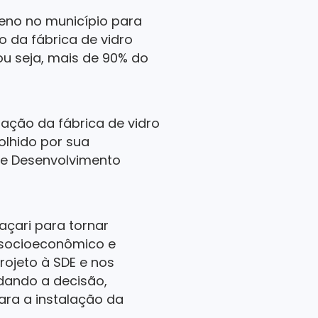
reno no município para
o da fábrica de vidro
 ou seja, mais de 90% do
ação da fábrica de vidro
olhido por sua
 de Desenvolvimento
açari para tornar
 socioeconômico e
ojeto à SDE e nos
rdando a decisão,
ara a instalação da