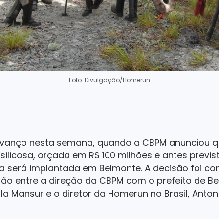
Foto: Divulgação/Homerun
avanço nesta semana, quando a CBPM anunciou q
silicosa, orçada em R$ 100 milhões e antes previs
ra será implantada em Belmonte. A decisão foi c
ão entre a direção da CBPM com o prefeito de Belm
a Mansur e o diretor da Homerun no Brasil, Antoni