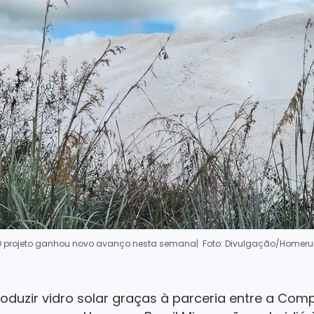
 projeto ganhou novo avanço nesta semana
| Foto: Divulgação/Homer
roduzir vidro solar graças à parceria entre a Co