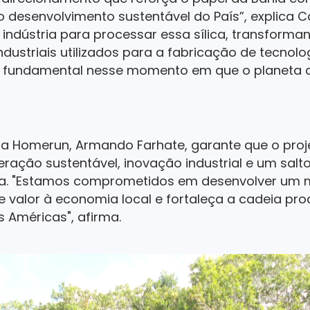
o desenvolvimento sustentável do País”, explica C
indústria para processar essa sílica, transforma
ndustriais utilizados para a fabricação de tecnolo
e fundamental nesse momento em que o planeta c
da Homerun, Armando Farhate, garante que o proj
ação sustentável, inovação industrial e um salt
ca. "Estamos comprometidos em desenvolver um 
 valor à economia local e fortaleça a cadeia pro
s Américas", afirma.