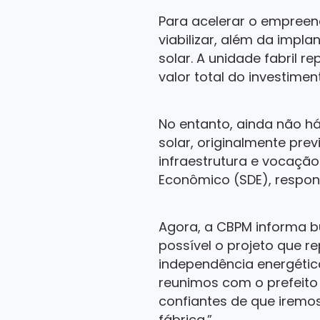
Para acelerar o empreen
viabilizar, além da impl
solar. A unidade fabril r
valor total do investim
No entanto, ainda não h
solar, originalmente pre
infraestrutura e vocação
Econômico (SDE), respons
Agora, a CBPM informa bu
possível o projeto que 
independência energétic
reunimos com o prefeito 
confiantes de que iremos
fábrica.”