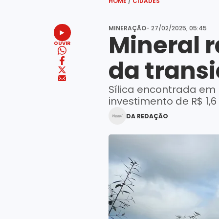
HOME
/
CIDADES
MINERAÇÃO
- 27/02/2025, 05:45
Mineral 
OUVIR
da trans
Sílica encontrada em 
investimento de R$ 1,6 
DA REDAÇÃO