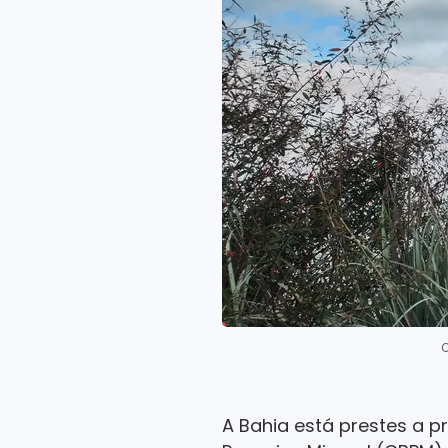
O
A Bahia está prestes a p