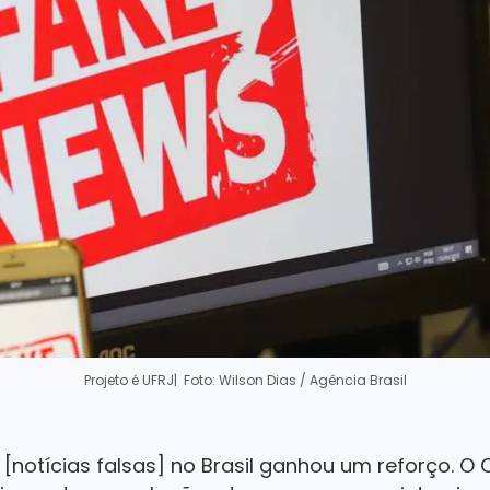
Projeto é UFRJ
| Foto: Wilson Dias / Agência Brasil
notícias falsas] no Brasil ganhou um reforço. O O