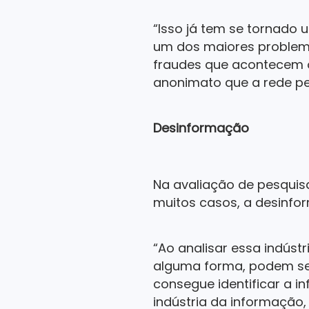
“Isso já tem se tornado
um dos maiores problema
fraudes que acontecem o
anonimato que a rede per
Desinformação
Na avaliação de pesquis
muitos casos, a desinfo
“Ao analisar essa indús
alguma forma, podem ser
consegue identificar a i
indústria da informação, 