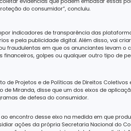
: coletar evidências que podem embasar essas pol
oteção do consumidor”, concluiu.
opor indicadores de transparência das plataform
os e pela publicidade digital. Além disso, vai cr
 ou fraudulentas em que os anunciantes levam o
s financeiros, golpes ou qualquer outro tipo de p
 de Projetos e de Políticas de Direitos Coletivos 
 de Miranda, disse que um dos eixos de aplicaçã
gramas de defesa do consumidor.
i ao encontro desse eixo na medida em que produz
sidiar ações da própria Secretaria Nacional do C