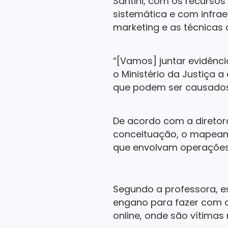
Santini, com os recursos
sistemática e com infra
marketing e as técnicas
“[Vamos] juntar evidênci
o Ministério da Justiça 
que podem ser causados 
De acordo com a diretor
conceituação, o mapeame
que envolvam operações 
Segundo a professora, e
engano para fazer com 
online, onde são vítimas 