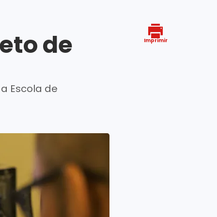
eto de
Imprimir
da Escola de