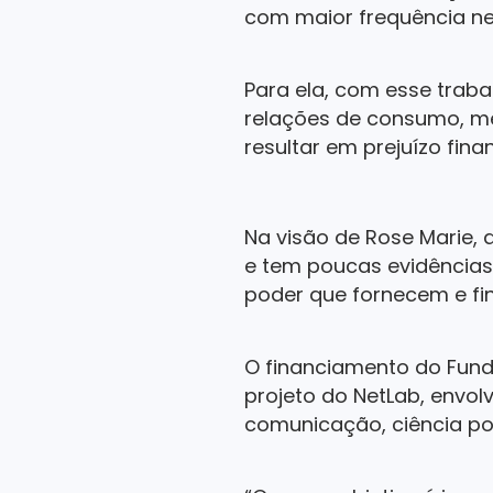
com maior frequência ne
Para ela, com esse traba
relações de consumo, m
resultar em prejuízo fin
Na visão de Rose Marie, 
e tem poucas evidências
poder que fornecem e fi
O financiamento do Fundo
projeto do NetLab, envol
comunicação, ciência pol