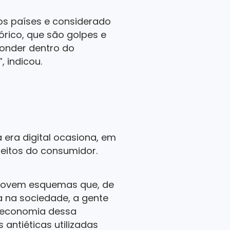
os países e considerado
rico, que são golpes e
conder dentro do
 indicou.
era digital ocasiona, em
eitos do consumidor.
mprovem esquemas que, de
 na sociedade, a gente
a economia dessa
 antiéticas utilizadas