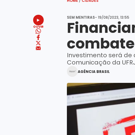
HOME
/
CIDADES
SEM MENTIRAS
- 19/08/2023, 13:55
Financia
OUVIR
combate 
Investimento será de 
Comunicação da UFRJ 
AGÊNCIA BRASIL