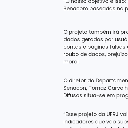
“O nosso objetivo é isso
Senacom baseadas na pr
O projeto também irá pr
dados gerados por usuári
contas e páginas falsas
roubo de dados, prejuízo
moral.
O diretor do Departamento
Senacon, Tomaz Carvalho
Difusos situa-se em pro
“Esse projeto da UFRJ va
indicadores que vão sub