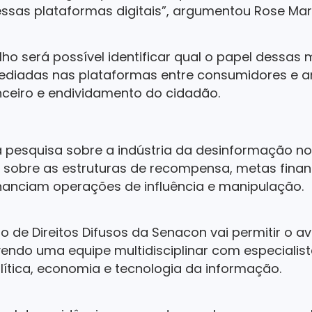
ssas plataformas digitais”, argumentou Rose Mari
lho será possível identificar qual o papel dessas
ediadas nas plataformas entre consumidores e 
anceiro e endividamento do cidadão.
a pesquisa sobre a indústria da desinformação no B
 sobre as estruturas de recompensa, metas finan
nanciam operações de influência e manipulação.
 de Direitos Difusos da Senacon vai permitir o 
vendo uma equipe multidisciplinar com especialis
ítica, economia e tecnologia da informação.