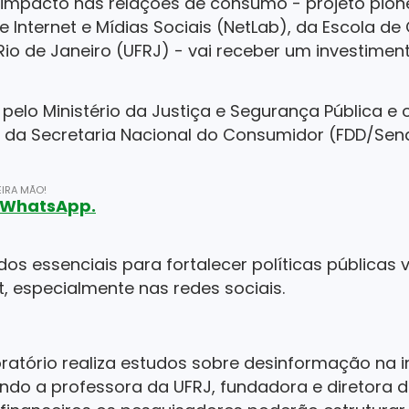
impacto nas relações de consumo - projeto pione
e Internet e Mídias Sociais (NetLab), da Escola 
io de Janeiro (UFRJ) - vai receber um investimento
 pelo Ministério da Justiça e Segurança Pública e 
os da Secretaria Nacional do Consumidor (FDD/Sen
IRA MÃO!
o WhatsApp.
dos essenciais para fortalecer políticas públicas
, especialmente nas redes sociais.
ratório realiza estudos sobre desinformação na i
ndo a professora da UFRJ, fundadora e diretora d