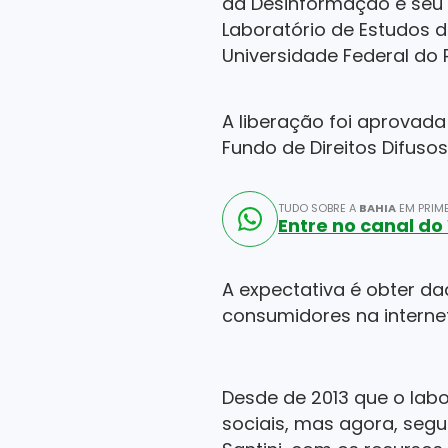
da Desinformação e seu 
Laboratório de Estudos d
Universidade Federal do R
A liberação foi aprovada
Fundo de Direitos Difus
TUDO SOBRE A
BAHIA
EM PRIME
Entre no canal d
A expectativa é obter da
consumidores na internet
Desde de 2013 que o labo
sociais, mas agora, segu