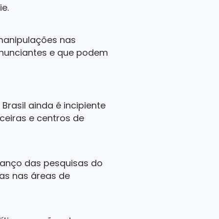
e.
 manipulações nas
anunciantes e que podem
rasil ainda é incipiente
ceiras e centros de
avanço das pesquisas do
tas nas áreas de