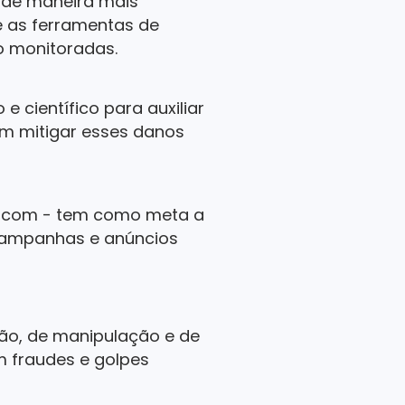
r de maneira mais
e as ferramentas de
o monitoradas.
 científico para auxiliar
am mitigar esses danos
enacom - tem como meta a
 campanhas e anúncios
ão, de manipulação e de
 fraudes e golpes