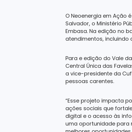
O Neoenergia em Ação é 
Salvador, o Ministério P
Embasa. Na edição no ba
atendimentos, incluindo 
Para e edição do Vale d
Central Única das Favela
a vice-presidente da Cu
pessoas carentes.
“Esse projeto impacta p
ações sociais que forta
digital e o acesso às in
uma oportunidade para r
melhores oportunidades 