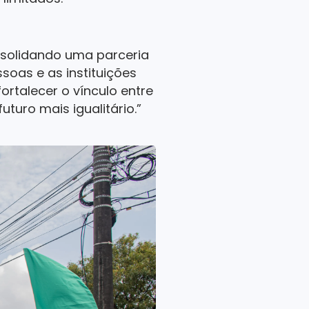
nsolidando uma parceria
oas e as instituições
ortalecer o vínculo entre
uro mais igualitário.”