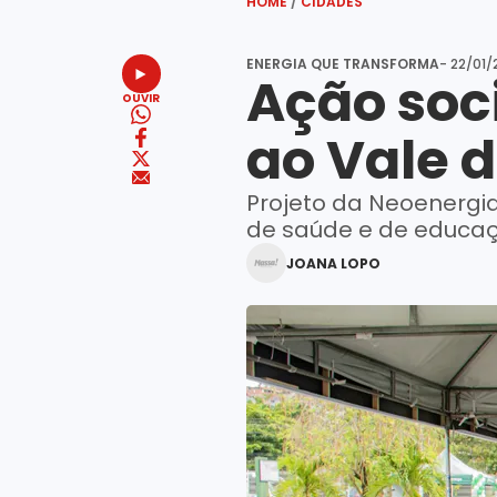
HOME
/
CIDADES
ENERGIA QUE TRANSFORMA
- 22/01/
Ação soci
OUVIR
ao Vale 
Projeto da Neoenergia 
de saúde e de educaç
JOANA LOPO