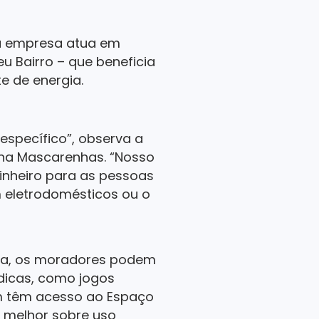
 a empresa atua em
 Bairro – que beneficia
e de energia.
 específico”, observa a
tina Mascarenhas. “Nosso
inheiro para as pessoas
 eletrodomésticos ou o
gia, os moradores podem
údicas, como jogos
m têm acesso ao Espaço
 melhor sobre uso