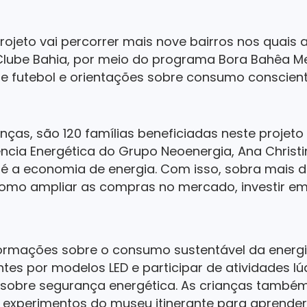
rojeto vai percorrer mais nove bairros nos quais
Clube Bahia, por meio do programa Bora Bahêa Meu
e futebol e orientações sobre consumo conscient
nças, são 120 famílias beneficiadas neste projeto
ência Energética do Grupo Neoenergia, Ana Chris
é a economia de energia. Com isso, sobra mais d
como ampliar as compras no mercado, investir em
formações sobre o consumo sustentável da ener
ntes por modelos LED e participar de atividades l
 sobre segurança energética. As crianças també
experimentos do museu itinerante para aprender