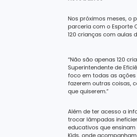
Nos próximos meses, o p
parceria com o Esporte 
120 crianças com aulas d
“Não são apenas 120 cria
Superintendente de Efici
foco em todas as ações 
fazerem outras coisas, 
que quiserem.”
Além de ter acesso a in
trocar lâmpadas ineficie
educativos que ensinam
Kids, onde acompanham 