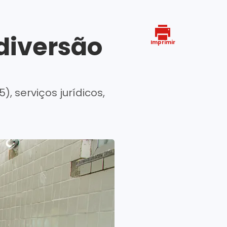
 diversão
Imprimir
, serviços jurídicos,