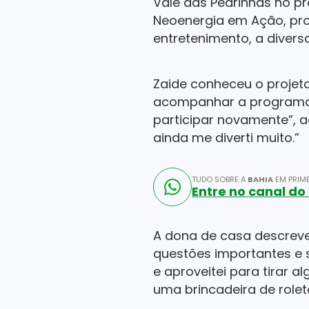
Vale das Pedrinhas no pr
Neoenergia em Ação, proj
entretenimento, a diver
Zaide conheceu o projeto
acompanhar a programaçã
participar novamente”, a
ainda me diverti muito.”
TUDO SOBRE A
BAHIA
EM PRIME
Entre no canal d
A dona de casa descreve
questões importantes e s
e aproveitei para tirar 
uma brincadeira de rolet