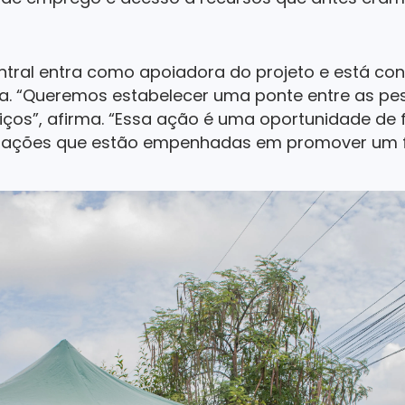
ntral entra como apoiadora do projeto e está co
. “Queremos estabelecer uma ponte entre as pess
iços”, afirma. “Essa ação é uma oportunidade de f
zações que estão empenhadas em promover um fut