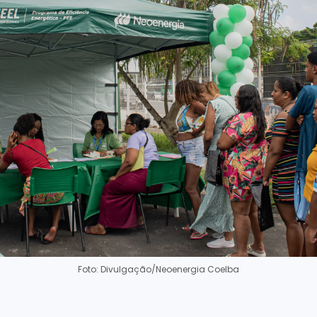
Foto: Divulgação/Neoenergia Coelba