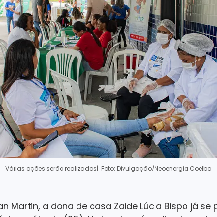
Várias ações serão realizadas
| Foto: Divulgação/Neoenergia Coelba
n Martin, a dona de casa Zaide Lúcia Bispo já se 