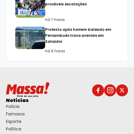
prováveis escalações
há 7 horas
Protesto após homem baleado em
Pernambués trava avenida em
Salvador
há 6 horas
Notícias
Polícia
Famosos
Esporte
Política