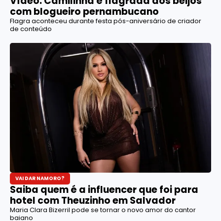
Vídeo: Camilinha é flagrada aos beijos
com blogueiro pernambucano
Flagra aconteceu durante festa pós-aniversário de criador
de conteúdo
VAI DAR NAMORO?
Saiba quem é a influencer que foi para
hotel com Theuzinho em Salvador
Maria Clara Bizerril pode se tornar o novo amor do cantor
baiano