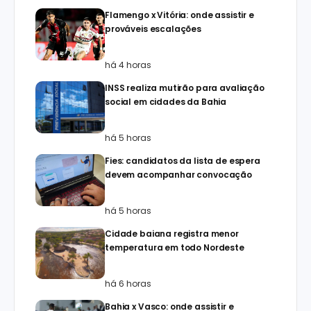
Flamengo x Vitória: onde assistir e
prováveis escalações
há 4 horas
INSS realiza mutirão para avaliação
social em cidades da Bahia
há 5 horas
Fies: candidatos da lista de espera
devem acompanhar convocação
há 5 horas
Cidade baiana registra menor
temperatura em todo Nordeste
há 6 horas
Bahia x Vasco: onde assistir e