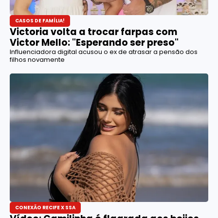
CASOS DE FAMÍLIA!
Victoria volta a trocar farpas com
Victor Mello: "Esperando ser preso"
Influenciadora digital acusou o ex de atrasar a pensão dos
filhos novamente
CONEXÃO RECIFE X SSA