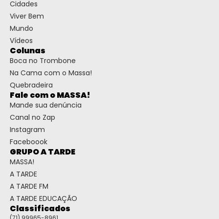
Cidades
Viver Bem
Mundo
Vídeos
Colunas
Boca no Trombone
Na Cama com o Massa!
Quebradeira
Fale com o MASSA!
Mande sua denúncia
Canal no Zap
Instagram
Faceboook
GRUPO A TARDE
MASSA!
A TARDE
A TARDE FM
A TARDE EDUCAÇÃO
Classificados
(71) 99965-8961