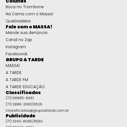
Colunas
Boca no Trombone
Na Cama com o Massa!
Quebradeira
Fale com o MASSA!
Mande sua denúncia
Canal no Zap
Instagram
Faceboook
GRUPO A TARDE
MASSA!
A TARDE
A TARDE FM
A TARDE EDUCAÇÃO
Classificados
(71) 99965-8961
(71) 2886-2683/8526
classificados@grupoatarde.com.br
Publicidade
(71) 3340-8585/8560