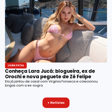
LOIRA FATAL
Conheça Lara Jucá: blogueira, ex de
Orochi e nova peguete de Zé Felipe
Ela já jantou de casal com Virginia Fonseca e colecionou
brigas com a ex-sogra
+ Notícias