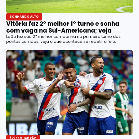
SONHANDO ALTO
Vitória faz 2º melhor 1º turno e sonha
com vaga na Sul-Americana; veja
Leão fez sua 2ª melhor campanha no primeiro turno dos
pontos corridos; veja o que acontece se repetir o feito
É O ESQUADRÃO