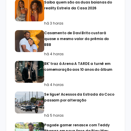
Saiba quem são as duas baianas do
reality Estrela da Casa 2026
há 3 horas
Casamento de Davi Brito custará
quase o mesmo valor do prêmio do
BBB
há 4 horas
BK’ traz à Arena A TARDE a turnê em
comemoração aos 10 anos do álbum
há 4 horas
Se ligue! Acessos da Estrada do Coco
passam por alteração
há 5 horas
Pagode gamer renasce com Teddy
Pherraz em nova fase da Play Way