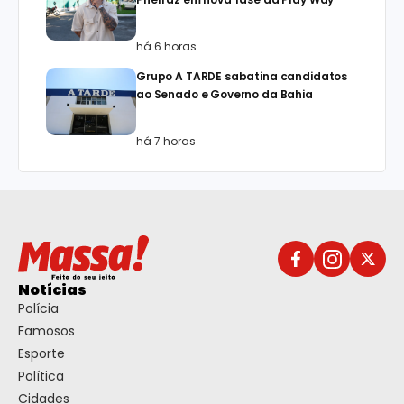
há 6 horas
Grupo A TARDE sabatina candidatos
ao Senado e Governo da Bahia
há 7 horas
Notícias
Polícia
Famosos
Esporte
Política
Cidades