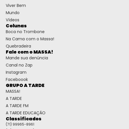
Viver Bem
Mundo
Vídeos
Colunas
Boca no Trombone
Na Cama com o Massa!
Quebradeira
Fale com o MASSA!
Mande sua denúncia
Canal no Zap
Instagram
Faceboook
GRUPO A TARDE
MASSA!
A TARDE
A TARDE FM
A TARDE EDUCAÇÃO
Classificados
(71) 99965-8961