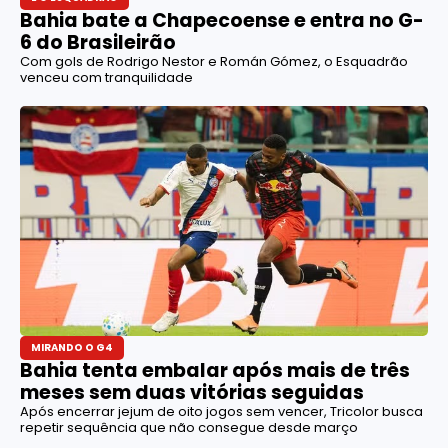
Bahia bate a Chapecoense e entra no G-
6 do Brasileirão
Com gols de Rodrigo Nestor e Román Gómez, o Esquadrão
venceu com tranquilidade
MIRANDO O G4
Bahia tenta embalar após mais de três
meses sem duas vitórias seguidas
Após encerrar jejum de oito jogos sem vencer, Tricolor busca
repetir sequência que não consegue desde março