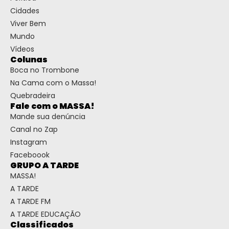
Cidades
Viver Bem
Mundo
Vídeos
Colunas
Boca no Trombone
Na Cama com o Massa!
Quebradeira
Fale com o MASSA!
Mande sua denúncia
Canal no Zap
Instagram
Faceboook
GRUPO A TARDE
MASSA!
A TARDE
A TARDE FM
A TARDE EDUCAÇÃO
Classificados