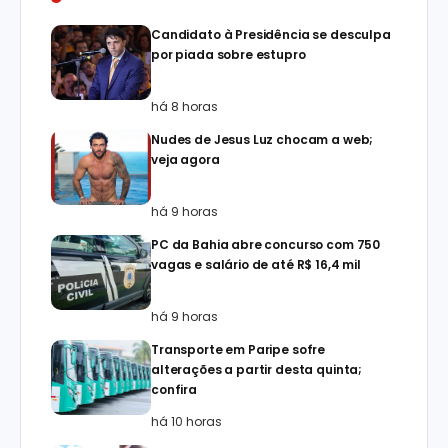
Candidato à Presidência se desculpa
por piada sobre estupro
há 8 horas
Nudes de Jesus Luz chocam a web;
veja agora
há 9 horas
PC da Bahia abre concurso com 750
vagas e salário de até R$ 16,4 mil
há 9 horas
Transporte em Paripe sofre
alterações a partir desta quinta;
confira
há 10 horas