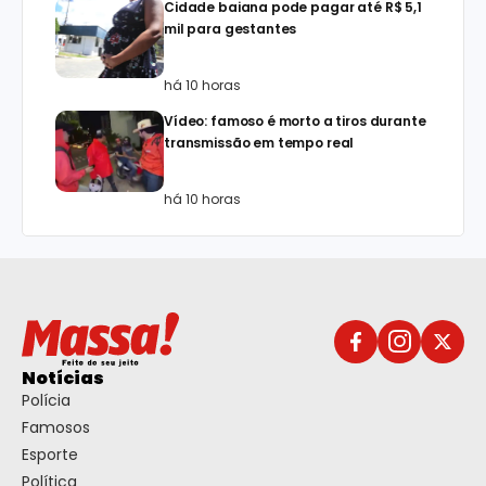
Cidade baiana pode pagar até R$ 5,1
mil para gestantes
há 10 horas
Vídeo: famoso é morto a tiros durante
transmissão em tempo real
há 10 horas
Notícias
Polícia
Famosos
Esporte
Política